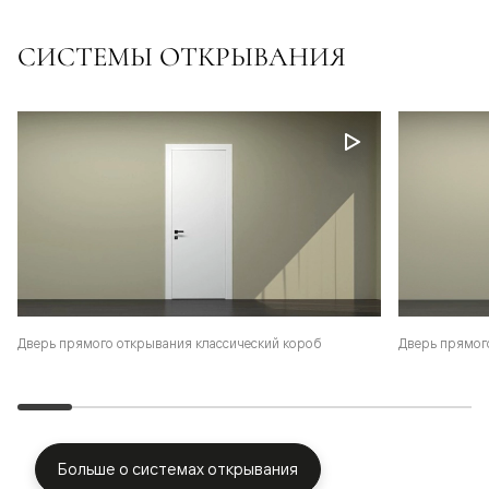
СИСТЕМЫ ОТКРЫВАНИЯ
Дверь прямого открывания классический короб
Дверь прямог
Больше о системах открывания