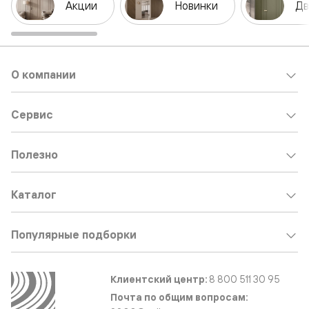
Акции
Новинки
Дв
О компании
Сервис
Полезно
Каталог
Популярные подборки
Клиентский центр:
8 800 511 30 95
Почта по общим вопросам: