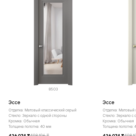
8503
Эссе
Эссе
Отделка: Матовый классический серый
Отделка: Матовый
Стекло: Зеркало с одной стороны
Стекло: Зеркало с
Кромка: Обычная
Кромка: Обычная
Толщина полотна: 40 мм
Толщина полотна: 
426 074 ₸
498 196 ₸
426 074 ₸
498 1