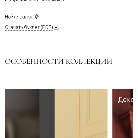
Найти салон
Скачать буклет (PDF)
ОСОБЕННОСТИ КОЛЛЕКЦИИ
Декор