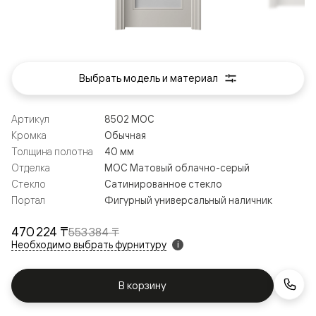
Выбрать модель и материал
Артикул
8502 МОС
Кромка
Обычная
Толщина полотна
40 мм
Отделка
МОС Матовый облачно-серый
Стекло
Сатинированное стекло
Портал
Фигурный универсальный наличник
470 224 ₸
553 384 ₸
Необходимо выбрать фурнитуру
i
В корзину