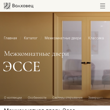
Главная
Каталог
Межкомнатные двери
Классика
Межкомнатные двери
ЭССЕ
О коллекции
Особенности
Системы открывания
Завершите обр