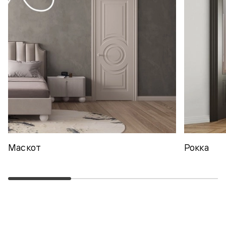
Маскот
Рокка