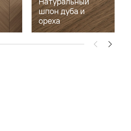
Натуральный
шпон дуба и
ореха