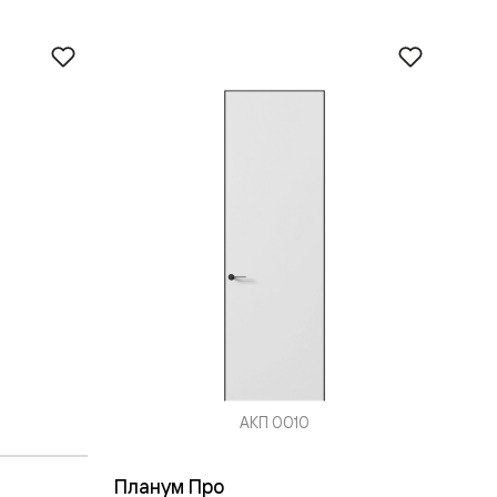
АКП 0010
Планум Про