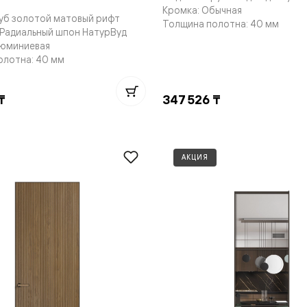
Кромка: Обычная
е
Дуб золотой матовый рифт
Толщина полотна: 40 мм
 Радиальный шпон НатурВуд
люминиевая
олотна: 40 мм
я
₸
347 526 ₸
е
ные
АКЦИЯ
пон
ные
яющей