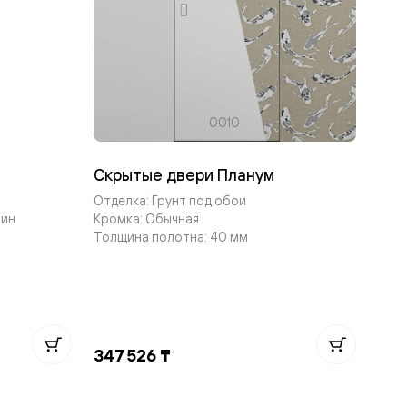
0010
Скрытые двери Планум
Отделка: Грунт под обои
тин
Кромка: Обычная
Толщина полотна: 40 мм
347 526 ₸