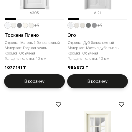
6305
6121
+9
+9
Тоскана Плано
Эго
Отделка: Матовый белоснежный
Отделка: Дуб белоснежный
Материал: Гладкая эмаль
Материал: Массив дуба эмаль
Кромка: Обычная
Кромка: Обычная
Толщина полотна: 40 мм
Толщина полотна: 40 мм
1 077 141 ₸
986 572 ₸
В корзину
В корзину