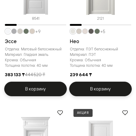
8541
2121
+9
+5
Эссе
Нео
Отделка: Матовый белоснежный
Отделка: ПЭТ белоснежный
Материал: Гладкая эмаль
Материал: ПЭТ
Кромка: Обычная
Кромка: Обычная
Толщина полотна: 40 мм
Толщина полотна: 40 мм
383 133 ₸
444 520 ₸
239 644 ₸
В корзину
В корзину
АКЦИЯ