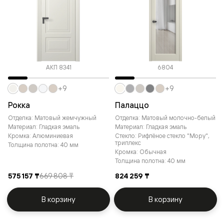
АКП 8341
6804
+9
+9
Рокка
Палаццо
Отделка: Матовый жемчужный
Отделка: Матовый молочно-белый
Материал: Гладкая эмаль
Материал: Гладкая эмаль
Кромка: Алюминиевая
Стекло: Рифлёное стекло "Мору",
триплекс
Толщина полотна: 40 мм
Кромка: Обычная
Толщина полотна: 40 мм
575 157 ₸
669 808 ₸
824 259 ₸
В корзину
В корзину