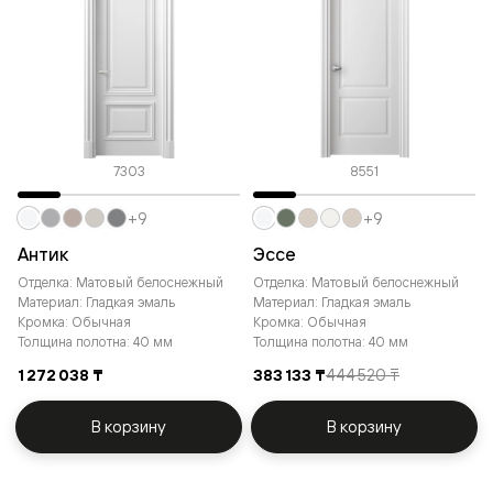
7303
8551
+9
+9
Антик
Эссе
Отделка: Матовый белоснежный
Отделка: Матовый белоснежный
Материал: Гладкая эмаль
Материал: Гладкая эмаль
Кромка: Обычная
Кромка: Обычная
Толщина полотна: 40 мм
Толщина полотна: 40 мм
1 272 038 ₸
383 133 ₸
444 520 ₸
В корзину
В корзину