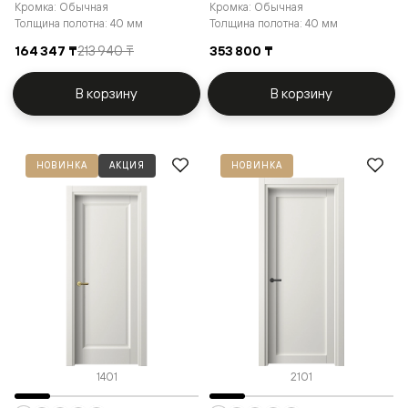
Кромка: Обычная
Кромка: Обычная
Толщина полотна: 40 мм
Толщина полотна: 40 мм
164 347 ₸
213 940 ₸
353 800 ₸
В корзину
В корзину
НОВИНКА
АКЦИЯ
НОВИНКА
1401
2101