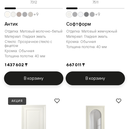
7312
7511
+9
+9
Антик
Софтформ
Отделка: Матовый молочно-белый
Отделка: Матовый жемчужный
Материал: Гладкая эмаль
Материал: Гладкая эмаль
Стекло: Прозрачное стекло с
Кромка: Обычная
фацетом
Толщина полотна: 40 мм
Кромка: Обычная
Толщина полотна: 40 мм
1 437 602 ₸
667 011 ₸
В корзину
В корзину
АКЦИЯ