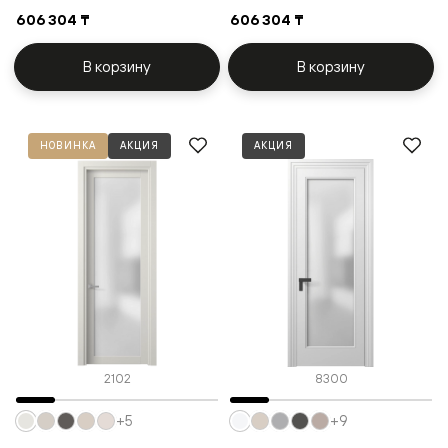
606 304 ₸
606 304 ₸
В корзину
В корзину
НОВИНКА
АКЦИЯ
АКЦИЯ
2102
8300
+5
+9