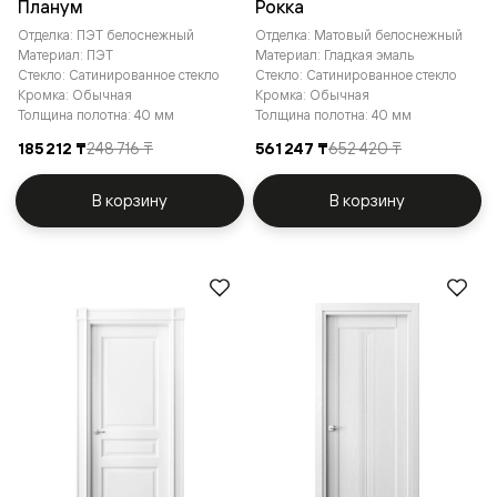
Планум
Рокка
Отделка: ПЭТ белоснежный
Отделка: Матовый белоснежный
Материал: ПЭТ
Материал: Гладкая эмаль
Стекло: Сатинированное стекло
Стекло: Сатинированное стекло
Кромка: Обычная
Кромка: Обычная
Толщина полотна: 40 мм
Толщина полотна: 40 мм
185 212 ₸
248 716 ₸
561 247 ₸
652 420 ₸
В корзину
В корзину