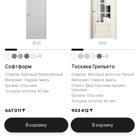
7502
6313
+9
+9
Софтформ
Тоскана Грильято
Отделка: Матовый белоснежный
Отделка: Матовый молочно-белый
Материал: Гладкая эмаль
Материал: Гладкая эмаль
Кромка: Обычная
Стекло: Двустороннее зеркало,
триплекс
Толщина полотна: 40 мм
Кромка: Обычная
Толщина полотна: 40 мм
667 011 ₸
903 412 ₸
В корзину
В корзину