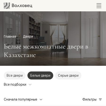
Главная
Двери
Белые межкомнатные двери в
Казахстане
Все двери
Белые двери
Серые двери
Все подборки
Сначала популярные
Фильтры