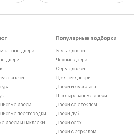
лог
Популярные подборки
мнатные двери
Белые двери
ые двери
Черные двери
ь
Серые двери
вые панели
Цветные двери
тура
Двери из массива
ус
Шпонированные двери
ниевые двери
Двери со стеклом
ниевые перегородки
Двери дуб
е двери и накладки
Двери орех
Двери с зеркалом