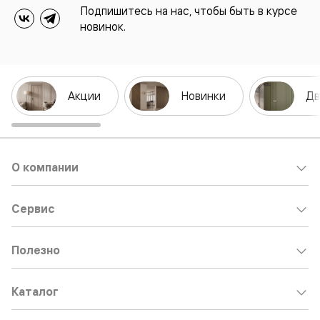
Подпишитесь на нас, чтобы быть в курсе
новинок.
Акции
Новинки
Дв
О компании
Сервис
Полезно
Каталог