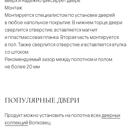
вверх и надежно фиксирует дверь.
Монтаж:
Монтируется специалистом по установке дверей
в любое напольное покрытие. В нижнем торце двери
сверлится отверстие, вставляется магнит
и пластмассовая планка. Вторая часть монтируется
в пол. Также сверлится отверстие и вставляется втулка
со штоком.
Рекомендуемый зазор между полотном и полом
не более 20 мм
ПОПУЛЯРНЫЕ ДВЕРИ
Продукт можно установить на полотна всех
дверных
коллекций
Волховец.