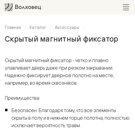
Главная
Каталог
Аксессуары
Скрытый магнитный фиксатор
Скрытый магнитный фиксатор - четко и плавно
улавливает дверь даже при резком закрывании.
Надежно фиксирует дверное полотно на месте,
например, во время сквозняков.
Преимущества:
Безопасен. Благодаря тому, что все элементы
скрыты в полу и в нижнем торце полотна, полностью
исключает вероятность травм.