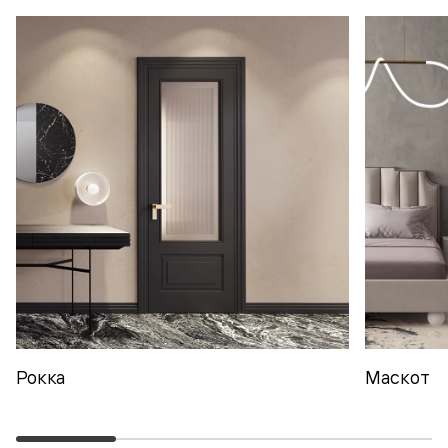
Рокка
Маскот