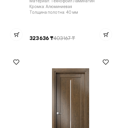
Материал: Технофойл Ламинатин
Кромка: Алюминиевая
Толщина полотна: 40 мм
323 636 ₸
403 167 ₸