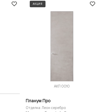
АКЦИЯ
АКП 0010
Планум Про
Отделка: Леон серебро