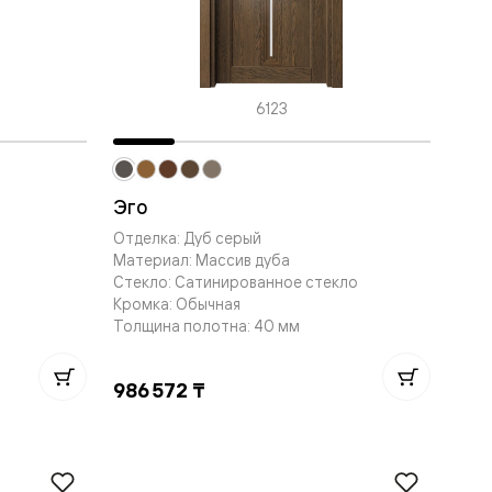
6123
Эго
Отделка: Дуб серый
Материал: Массив дуба
Стекло: Сатинированное стекло
Кромка: Обычная
Толщина полотна: 40 мм
986 572 ₸