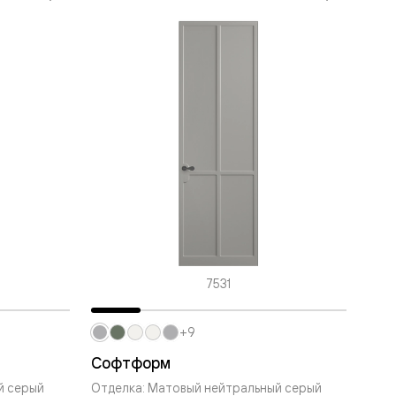
7531
+9
Софтформ
й серый
Отделка: Матовый нейтральный серый