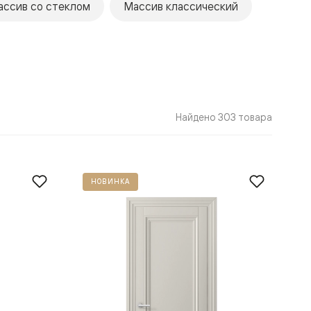
ассив со стеклом
Массив классический
Найдено 303 товара
НОВИНКА