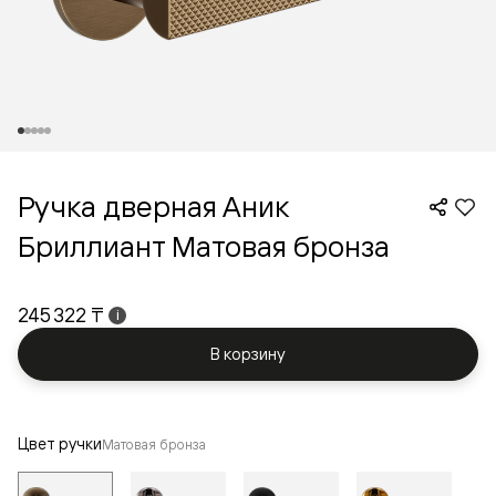
Ручка дверная Аник
Бриллиант Матовая бронза
245 322 ₸
i
В корзину
Цвет ручки
Матовая бронза