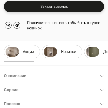
Заказать звонок
Подпишитесь на нас, чтобы быть в курсе
новинок.
Акции
Новинки
Дв
О компании
Сервис
Полезно