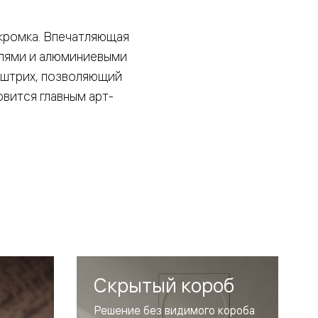
кромка. Впечатляющая
елями и алюминиевыми
й штрих, позволяющий
овится главным арт-
Скрытый короб
Решение без видимого короба