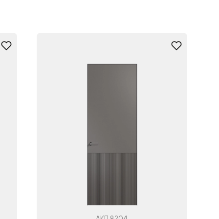
АКП 8204