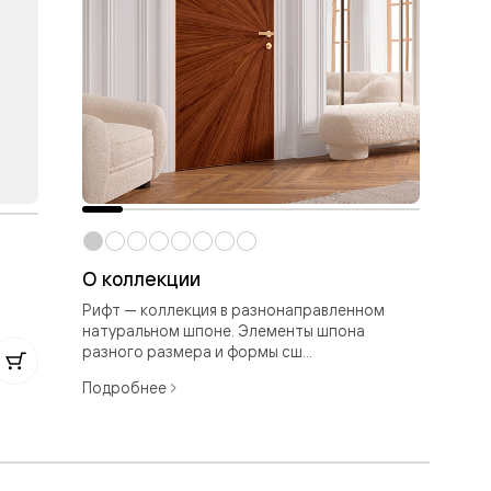
О коллекции
Ри
Рифт — коллекция в разнонаправленном
Эвк
натуральном шпоне. Элементы шпона
разного размера и формы сш...
77
Подробнее