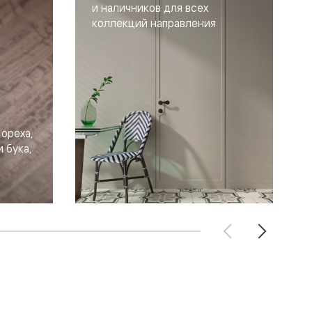
и наличников для всех
коллекций направления
ореха,
 бука,