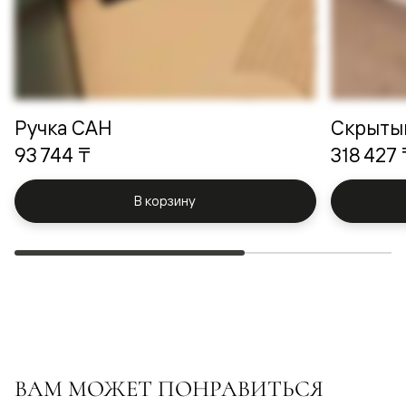
Ручка САН
Скрыты
93 744 ₸
318 427 
В корзину
ВАМ МОЖЕТ ПОНРАВИТЬСЯ