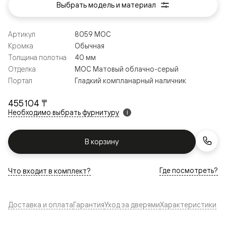
Выбрать модель и материал
Артикул
8059 МОС
Кромка
Обычная
Толщина полотна
40 мм
Отделка
МОС Матовый облачно-серый
Портал
Гладкий компланарный наличник
455 104 ₸
Необходимо выбрать фурнитуру
i
В корзину
Где посмотреть?
Что входит в комплект?
Доставка и оплата
Гарантия
Уход за дверями
Характеристики