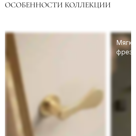
ОСОБЕННОСТИ КОЛЛЕКЦИИ
Мягка
фрезе