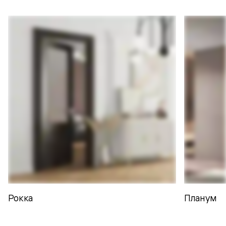
Рокка
Планум