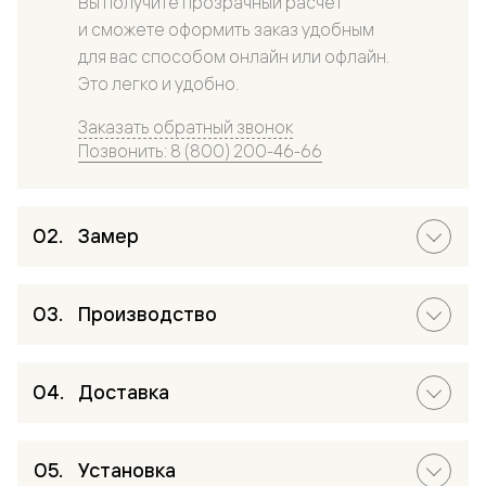
Вы получите прозрачный расчет
и сможете оформить заказ удобным
для вас способом онлайн или офлайн.
Это легко и удобно.
Заказать обратный звонок
Позвонить: 8 (800) 200-46-66
Замер
Производство
Доставка
Установка