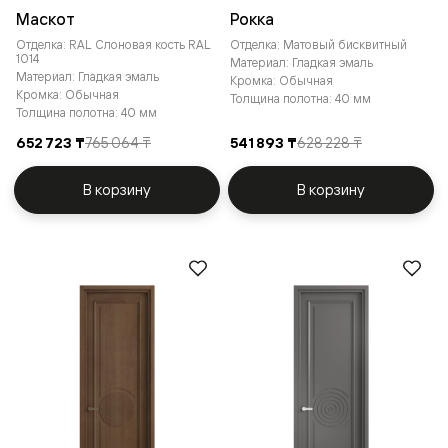
Маскот
Рокка
Отделка: RAL Слоновая кость RAL
Отделка: Матовый бисквитный
1014
Материал: Гладкая эмаль
Материал: Гладкая эмаль
Кромка: Обычная
Кромка: Обычная
Толщина полотна: 40 мм
Толщина полотна: 40 мм
652 723 ₸
765 064 ₸
541 893 ₸
628 228 ₸
В корзину
В корзину