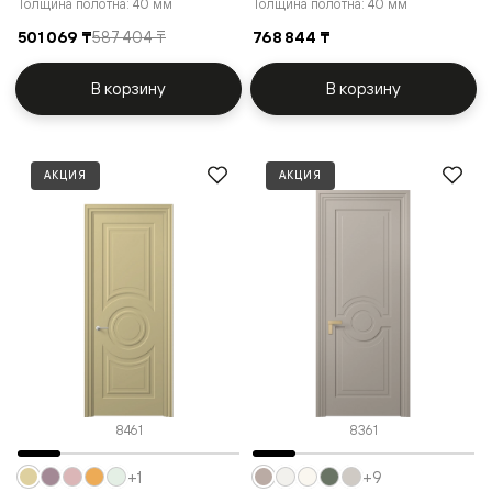
Толщина полотна: 40 мм
Толщина полотна: 40 мм
501 069 ₸
587 404 ₸
768 844 ₸
В корзину
В корзину
АКЦИЯ
АКЦИЯ
8461
8361
+1
+9