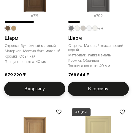
6719
6709
+9
Шарм
Шарм
Отделка: Бук тёмный матовый
Отделка: Матовый классический
серый
Материал: Массив бука матовый
Материал: Гладкая эмаль
Кромка: Обычная
Кромка: Обычная
Толщина полотна: 40 мм
Толщина полотна: 40 мм
879 220 ₸
768 844 ₸
В корзину
В корзину
АКЦИЯ