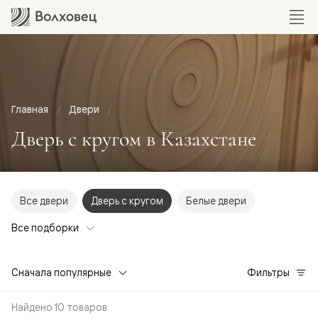
Главная
Двери
Дверь с кругом в Казахстане
Все двери
Дверь с кругом
Белые двери
Все подборки
Сначала популярные
Фильтры
Найдено 10 товаров