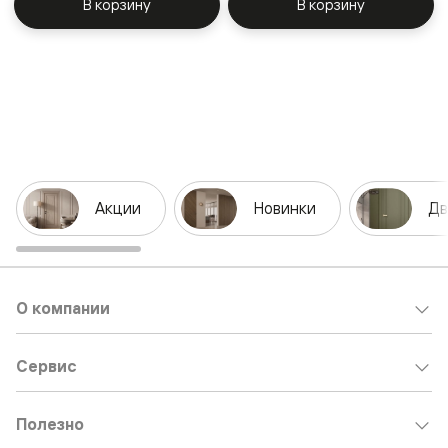
В корзину
В корзину
Акции
Новинки
Дв
О компании
Сервис
Полезно