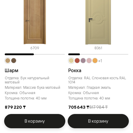
6709
8361
+1
Шарм
Рокка
Отделка: Бук натуральный
Отделка: RAL Слоновая кость RAL
матовый
1014
Материал: Массив бука матовый
Материал: Гладкая эмаль
Кромка: Обычная
Кромка: Обычная
Толщина полотна: 40 мм
Толщина полотна: 40 мм
879 220 ₸
705 643 ₸
817 984 ₸
В корзину
В корзину