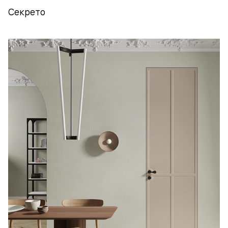
Секрето