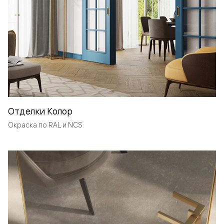
Отделки Колор
Окраска по RAL и NCS