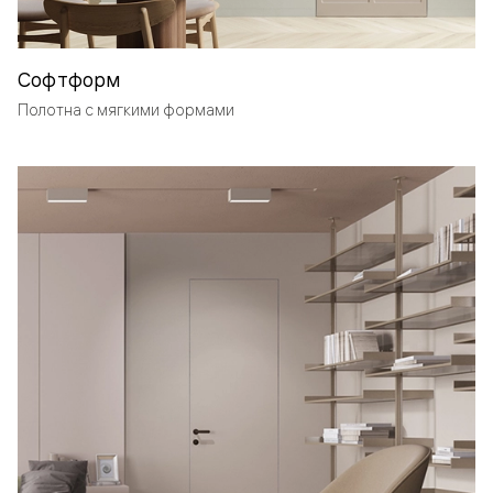
Софтформ
Полотна с мягкими формами