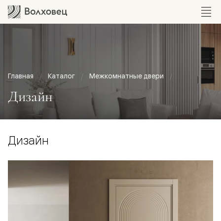
Главная
Каталог
Межкомнатные двери
Дизайн
Дизайн