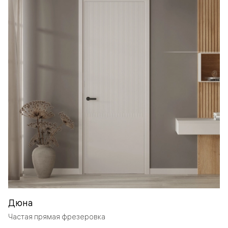
Дюна
Частая прямая фрезеровка