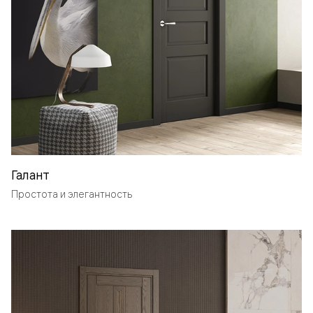
Галант
Простота и элегантность