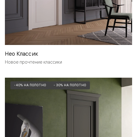
Нео Классик
Новое прочтение классики
-40% НА ПОЛОТНО
- 30% НА ПОЛОТНО