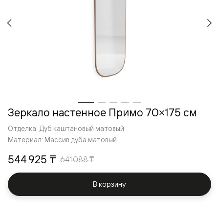
Зеркало настенное Примо 70×175 cм
Отделка: Дуб каштановый матовый
Материал: Массив дуба матовый
544 925 ₸
641 088 ₸
В корзину