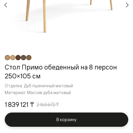
Стол Примо обеденный на 8 персон
250×105 см
Отделка: Дуб пшеничный матовый
Материал: Массив дуба матовый
1 839 121 ₸
2 163 672 ₸
В корзину