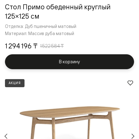
Стол Примо обеденный круглый
125×125 см
Отделка: Дуб пшеничный матовый
Материал: Массив дуба матовый
1 294 196 ₸
1 522 584 ₸
В корзину
АКЦИЯ