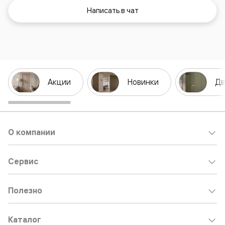
Написать в чат
Акции
Новинки
Дв
О компании
Сервис
Полезно
Каталог