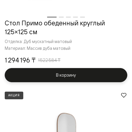
Стол Примо обеденный круглый
125×125 см
Отделка: Дуб мускатный матовый
Материал: Массив дуба матовый
1 294 196 ₸
1 522 584 ₸
В корзину
АКЦИЯ