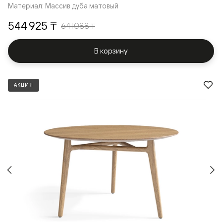
Материал: Массив дуба матовый
544 925 ₸
641 088 ₸
В корзину
АКЦИЯ