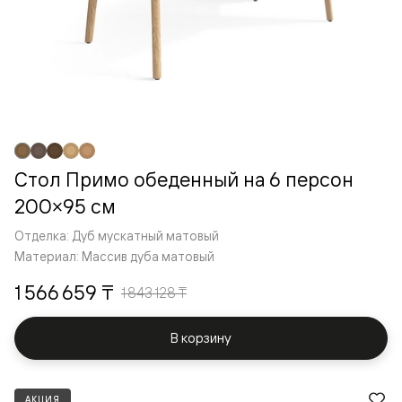
Стол Примо обеденный на 6 персон
200×95 см
Отделка: Дуб мускатный матовый
Материал: Массив дуба матовый
1 566 659 ₸
1 843 128 ₸
В корзину
АКЦИЯ