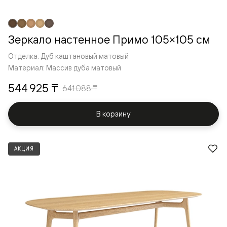
Зеркало настенное Примо 105×105 см
Отделка: Дуб каштановый матовый
Материал: Массив дуба матовый
544 925 ₸
641 088 ₸
В корзину
АКЦИЯ