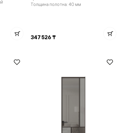
ый
Толщина полотна: 40 мм
347 526 ₸