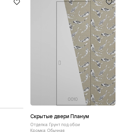
0010
Скрытые двери Планум
Отделка: Грунт под обои
Кромка: Обычная