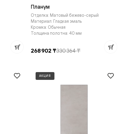
Планум
Отделка: Матовый бежево-серый
Материал: Гладкая эмаль
Кромка: Обычная
Толщина полотна: 40 мм
268 902 ₸
330 364 ₸
АКЦИЯ