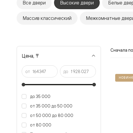
Все двери
Высокие двери
Белые две
Рокка
Фрэйм
Альба
Массив классический
Межкомнатные двери
Дюна
Париж
Нео
Классик
Линия
Гладкие
Сначала п
и
Цена, ₸
скрытые
Планум
Про —
от
до
алюмини
НОВИНК
кромка
Планум
Секрето
-
до 35 000
скрытые
двери
от 35 000 до 50 000
Дизайнер
от 50 000 до 80 000
Селект —
фрезеро
от 80 000
по
шпону