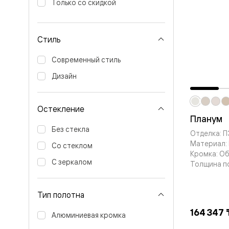
Только со скидкой
Вельвет 
рифлени
Рифт —
натураль
Стиль
шпон
Софтфор
Современный стиль
плавные
формы
Дизайн
Из
массива
Палаццо
Остекление
Антик
Планум
Шарм
Лигнум
Без стекла
Отделка: 
Тоскана
Материал:
Эго
Со стеклом
Кромка: О
Из
С зеркалом
алюмини
Толщина п
и стекла
Двери
Формато
Тип полотна
Перегор
Формато
164 347 
Алюминиевая кромка
Двери
Мозаик