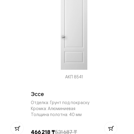
АКП 8541
Эссе
Отделка: Грунт под покраску
Кромка: Алюминиевая
Толщина полотна: 40 мм
466 218 ₸
531 687 ₸