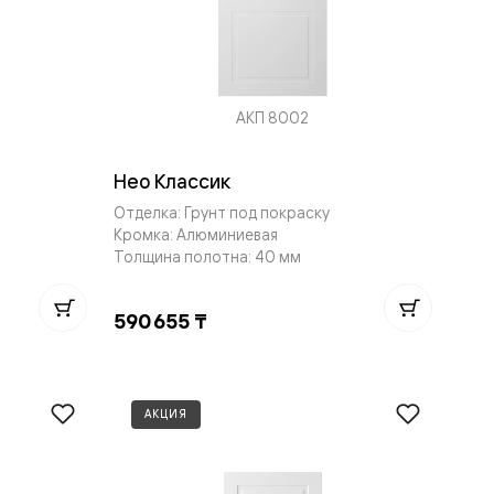
АКП 8002
Нео Классик
Отделка: Грунт под покраску
Кромка: Алюминиевая
Толщина полотна: 40 мм
590 655 ₸
АКЦИЯ