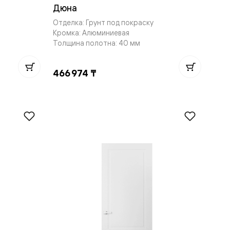
Дюна
Отделка: Грунт под покраску
Кромка: Алюминиевая
Толщина полотна: 40 мм
466 974 ₸