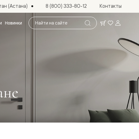
ан (Астана)
8 (800) 333-80-12
Контакты
Поиск
и
Новинки
по
сайту
ане