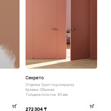
0001
Секрето
Отделка: Грунт под покраску
Кромка: Обычная
Толщина полотна: 40 мм
272 304 ₸