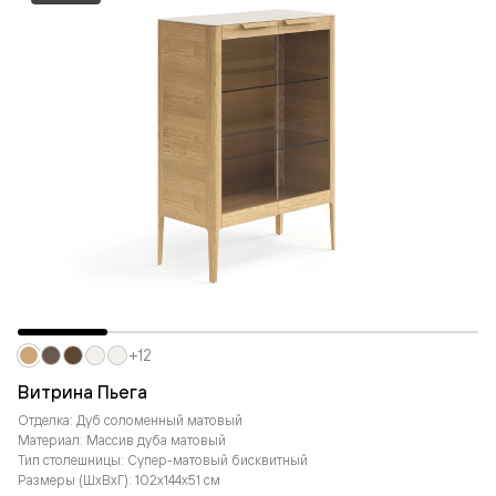
+12
Витрина Пьега
Отделка: Дуб соломенный матовый
Материал: Массив дуба матовый
Тип столешницы: Супер-матовый бисквитный
Размеры (ШxВxГ): 102x144x51 см