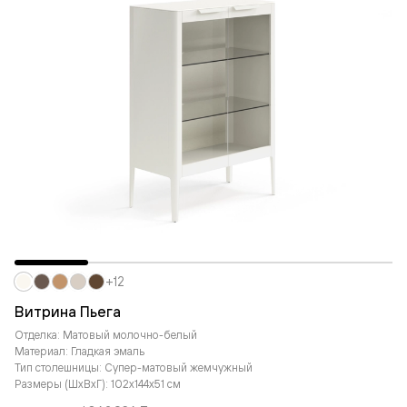
+12
Витрина Пьега
Отделка: Матовый молочно-белый
Материал: Гладкая эмаль
Тип столешницы: Супер-матовый жемчужный
Размеры (ШxВxГ): 102x144x51 см