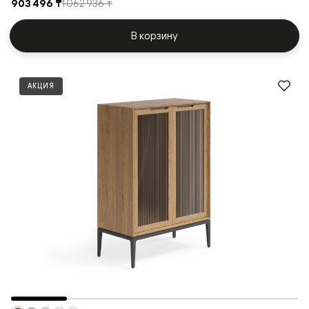
903 496 ₸
1 062 936 ₸
В корзину
АКЦИЯ