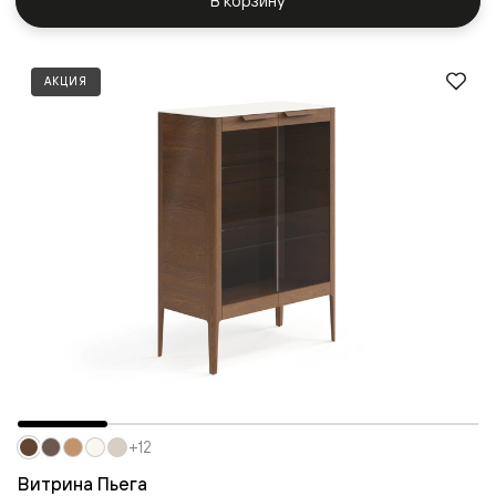
В корзину
АКЦИЯ
+12
Витрина Пьега