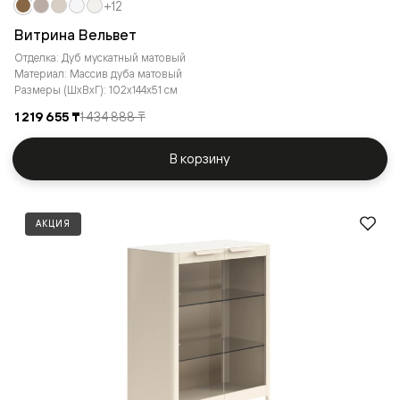
+12
Витрина Вельвет
Отделка: Дуб мускатный матовый
Материал: Массив дуба матовый
Размеры (ШxВxГ): 102x144x51 см
1 219 655 ₸
1 434 888 ₸
В корзину
АКЦИЯ