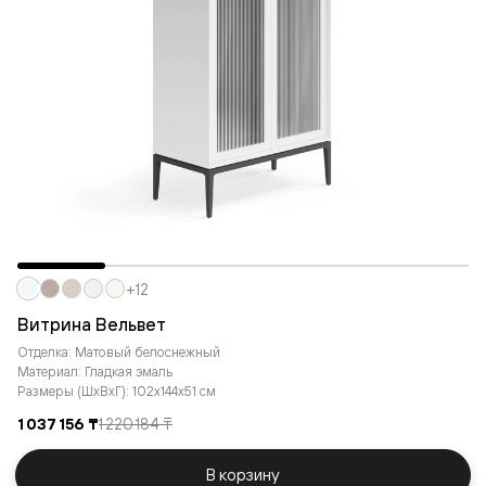
+12
Витрина Вельвет
Отделка: Матовый белоснежный
Материал: Гладкая эмаль
Размеры (ШxВxГ): 102x144x51 см
1 037 156 ₸
1 220 184 ₸
В корзину