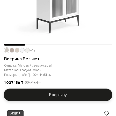
+12
Витрина Вельвет
Отделка: Матовый светло-серый
Материал: Гладкая эмаль
Размеры (ШxВxГ): 102x144x51 см
1 037 156 ₸
1 220 184 ₸
В корзину
АКЦИЯ