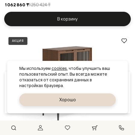
1 062 860 ₸
1 250 424 ₸
В корзину
АКЦИЯ
Мы используем 
cookies
, чтобы улучшить ваш 
пользовательский опыт. Вы всегда можете 
Ваш город
отказаться от сохранения данных в 
Нур-Султан (Астана)
Да, верно
Хорошо
Сменить город