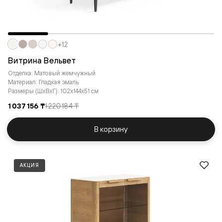
+12
Витрина Вельвет
Отделка: Матовый жемчужный
Материал: Гладкая эмаль
Размеры (ШxВxГ): 102x144x51 см
1 037 156 ₸
1 220 184 ₸
В корзину
АКЦИЯ