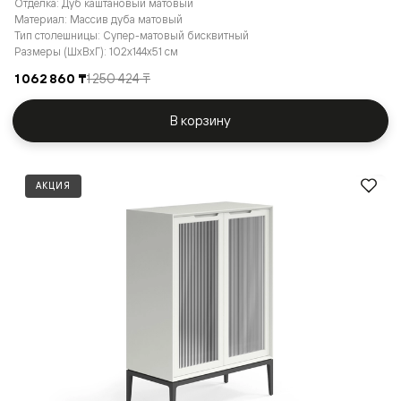
Отделка: Дуб каштановый матовый
Материал: Массив дуба матовый
Тип столешницы: Супер-матовый бисквитный
Размеры (ШxВxГ): 102x144x51 см
1 062 860 ₸
1 250 424 ₸
В корзину
АКЦИЯ