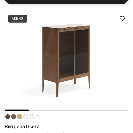
АКЦИЯ
+12
Витрина Пьега