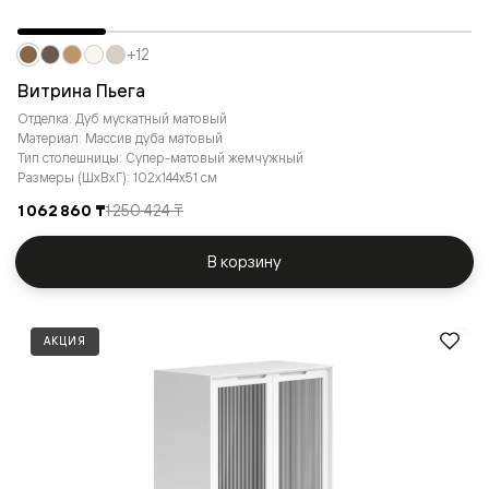
+12
Витрина Пьега
Отделка: Дуб мускатный матовый
Материал: Массив дуба матовый
Тип столешницы: Супер-матовый жемчужный
Размеры (ШxВxГ): 102x144x51 см
1 062 860 ₸
1 250 424 ₸
В корзину
АКЦИЯ