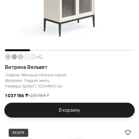
+12
Витрина Вельвет
Отделка: Матовый облачно-серый
Материал: Гладкая эмаль
Размеры (ШxВxГ): 102x144x51 см
1 037 156 ₸
1 220 184 ₸
В корзину
АКЦИЯ