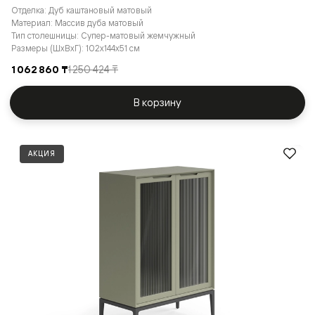
Отделка: Дуб каштановый матовый
Материал: Массив дуба матовый
Тип столешницы: Супер-матовый жемчужный
Размеры (ШxВxГ): 102x144x51 см
1 062 860 ₸
1 250 424 ₸
В корзину
АКЦИЯ