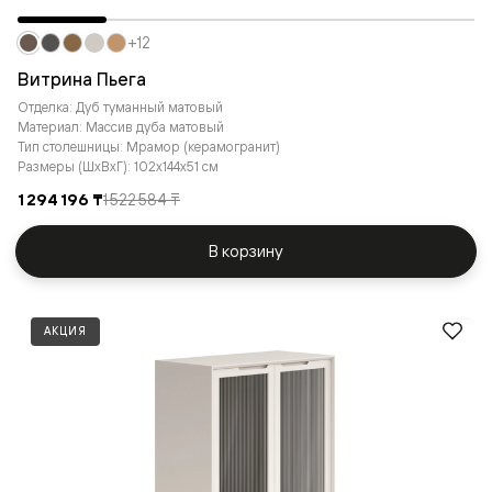
+12
Витрина Пьега
Отделка: Дуб туманный матовый
Материал: Массив дуба матовый
Тип столешницы: Мрамор (керамогранит)
Размеры (ШxВxГ): 102x144x51 см
1 294 196 ₸
1 522 584 ₸
В корзину
АКЦИЯ