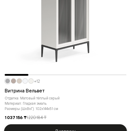
+12
Витрина Вельвет
Отделка: Матовый тёплый серый
Материал: Гладкая эмаль
Размеры (ШxВxГ): 102x144x51 см
1 037 156 ₸
1 220 184 ₸