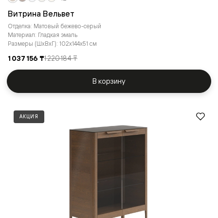
Витрина Вельвет
Отделка: Матовый бежево-серый
Материал: Гладкая эмаль
Размеры (ШxВxГ): 102x144x51 см
1 037 156 ₸
1 220 184 ₸
В корзину
АКЦИЯ