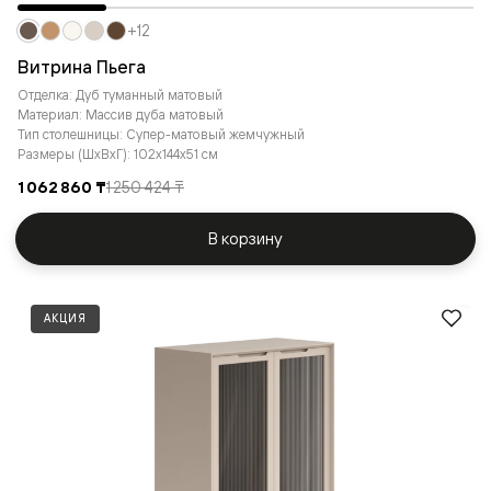
+12
Витрина Пьега
Отделка: Дуб туманный матовый
Материал: Массив дуба матовый
Тип столешницы: Супер-матовый жемчужный
Размеры (ШxВxГ): 102x144x51 см
1 062 860 ₸
1 250 424 ₸
В корзину
АКЦИЯ