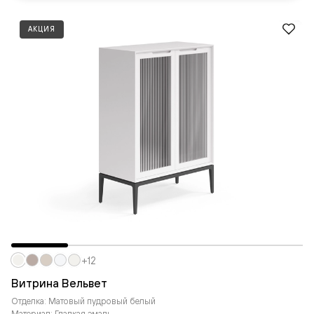
АКЦИЯ
+12
Витрина Вельвет
Отделка: Матовый пудровый белый
Материал: Гладкая эмаль