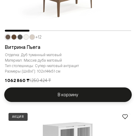
+12
Витрина Пьега
Отделка: Дуб туманный матовый
Материал: Массив дуба матовый
Тип столешницы: Супер-матовый антрацит
Размеры (ШxВxГ): 102x144x51 см
1 062 860 ₸
1 250 424 ₸
В корзину
АКЦИЯ