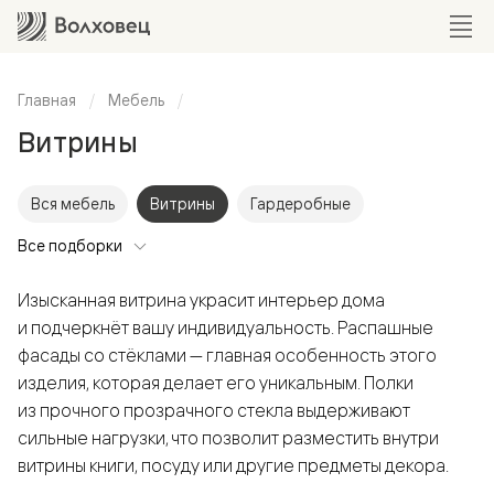
Главная
Мебель
Витрины
Вся мебель
Витрины
Гардеробные
Все подборки
Изысканная витрина украсит интерьер дома
и подчеркнёт вашу индивидуальность. Распашные
фасады со стёклами — главная особенность этого
изделия, которая делает его уникальным. Полки
из прочного прозрачного стекла выдерживают
сильные нагрузки, что позволит разместить внутри
витрины книги, посуду или другие предметы декора.