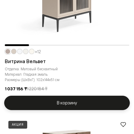
+12
Витрина Вельвет
Отделка: Матовый бисквитный
Материал: Гладкая эмаль
Размеры (ШxВxГ): 102x144x51 см
1 037 156 ₸
1 220 184 ₸
В корзину
АКЦИЯ