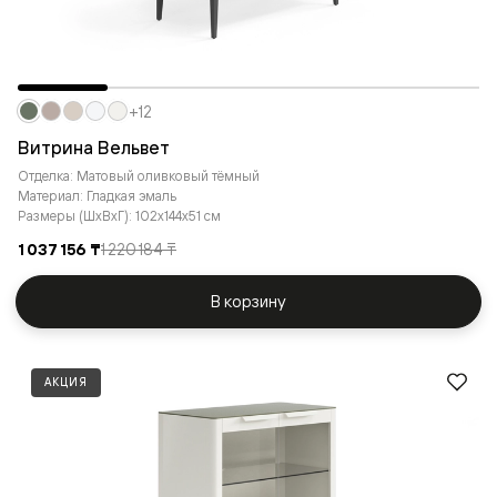
+12
Витрина Вельвет
Отделка: Матовый оливковый тёмный
Материал: Гладкая эмаль
Размеры (ШxВxГ): 102x144x51 см
1 037 156 ₸
1 220 184 ₸
В корзину
АКЦИЯ