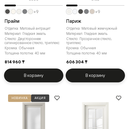
+9
+9
Прайм
Париж
Отделка: Матовый антрацит
Отделка: Матовый жемчужный
Материал: Гладкая эмаль
Материал: Гладкая эмаль
Стекло: Двустороннее
Стекло: Прозрачное стекло,
сатинированное стекло, триплекс
триплекс
Кромка: Обычная
Кромка: Обычная
Толщина полотна: 40 мм
Толщина полотна: 40 мм
814 960 ₸
606 304 ₸
В корзину
В корзину
НОВИНКА
АКЦИЯ