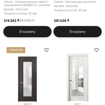
Стекло: Сатинированное стекло с
Стекло: Сатинированное стекло
гравировкой «КВАДРО», триплекс
Кромка: Обычная
Кромка: Обычная
Толщина полотна: 40 мм
Толщина полотна: 40 мм
214 243 ₸
297 100 ₸
281 224 ₸
В корзину
В корзину
НОВИНКА
8800
8102