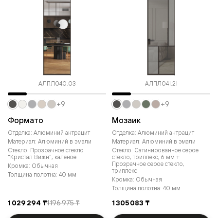
АЛПЛ040.03
АЛПЛ041.21
+9
+9
Формато
Мозаик
Отделка: Алюминий антрацит
Отделка: Алюминий антрацит
Материал: Алюминий в эмали
Материал: Алюминий в эмали
Стекло: Прозрачное стекло
Стекло: Сатинированное серое
"Кристал Вижн", калёное
стекло, триплекс, 6 мм +
Прозрачное серое стекло,
Кромка: Обычная
триплекс
Толщина полотна: 40 мм
Кромка: Обычная
Толщина полотна: 40 мм
1 029 294 ₸
1 196 975 ₸
1 305 083 ₸