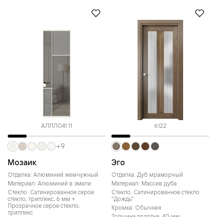
АЛПЛ041.11
6122
+9
Мозаик
Эго
Отделка: Алюминий жемчужный
Отделка: Дуб мраморный
Материал: Алюминий в эмали
Материал: Массив дуба
Стекло: Сатинированное серое
Стекло: Сатинированное стекло
стекло, триплекс, 6 мм +
"Дождь"
Прозрачное серое стекло,
Кромка: Обычная
триплекс
Толщина полотна: 40 мм