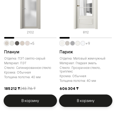
2102
8112
+5
+9
Планум
Париж
Отделка: ПЭТ светло-серый
Отделка: Матовый жемчужный
Материал: ПЭТ
Материал: Гладкая эмаль
Стекло: Сатинированное стекло
Стекло: Прозрачное стекло,
триплекс
Кромка: Обычная
Кромка: Обычная
Толщина полотна: 40 мм
Толщина полотна: 40 мм
185 212 ₸
248 716 ₸
606 304 ₸
В корзину
В корзину