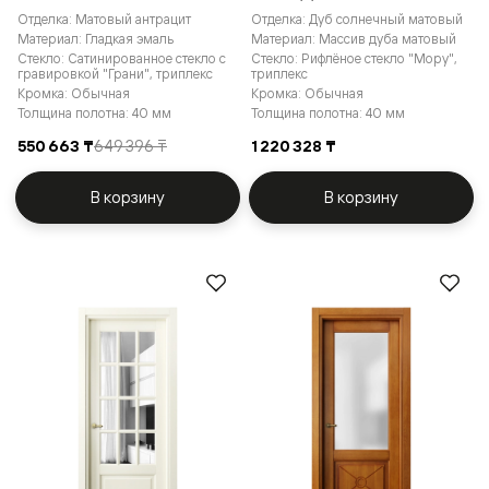
Отделка: Матовый антрацит
Отделка: Дуб солнечный матовый
Материал: Гладкая эмаль
Материал: Массив дуба матовый
Стекло: Сатинированное стекло с
Стекло: Рифлёное стекло "Мору",
гравировкой "Грани", триплекс
триплекс
Кромка: Обычная
Кромка: Обычная
Толщина полотна: 40 мм
Толщина полотна: 40 мм
550 663 ₸
649 396 ₸
1 220 328 ₸
В корзину
В корзину