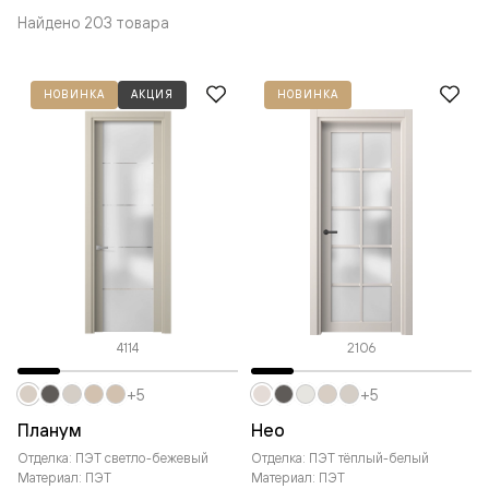
Найдено 203 товара
НОВИНКА
АКЦИЯ
НОВИНКА
4114
2106
+5
+5
Планум
Нео
Отделка: ПЭТ светло-бежевый
Отделка: ПЭТ тёплый-белый
Материал: ПЭТ
Материал: ПЭТ