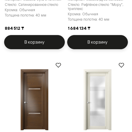
Стекло: Сатинированное стекло
Стекло: Рифлёное стекло "Мору",
триплекс
Кромка: Обычная
Кромка: Обычная
Толщина полотна: 40 мм
Толщина полотна: 40 мм
884 512 ₸
1 684 134 ₸
В корзину
В корзину