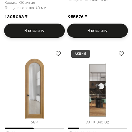
Кромка: Обычная
Толщина полотна: 40 мм
1 305 083 ₸
955 576 ₸
В корзину
В корзину
АКЦИЯ
6814
АЛПЛ040.02