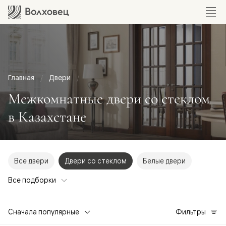
Главная
Двери
Межкомнатные двери со стеклом
в Казахстане
Все двери
Двери со стеклом
Белые двери
Все подборки
Сначала популярные
Фильтры