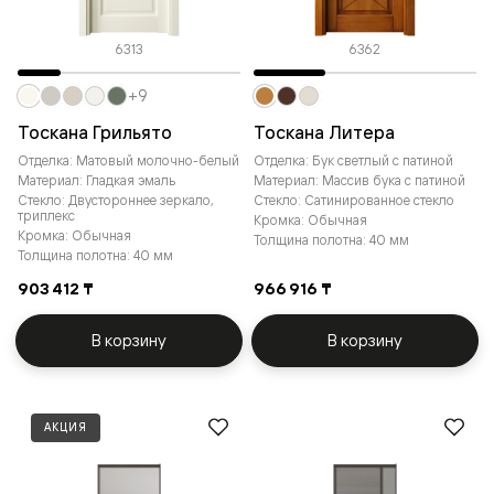
6313
6362
+9
Тоскана Грильято
Тоскана Литера
Отделка: Матовый молочно-белый
Отделка: Бук светлый с патиной
Материал: Гладкая эмаль
Материал: Массив бука с патиной
Стекло: Двустороннее зеркало,
Стекло: Сатинированное стекло
триплекс
Кромка: Обычная
Кромка: Обычная
Толщина полотна: 40 мм
Толщина полотна: 40 мм
903 412 ₸
966 916 ₸
В корзину
В корзину
АКЦИЯ