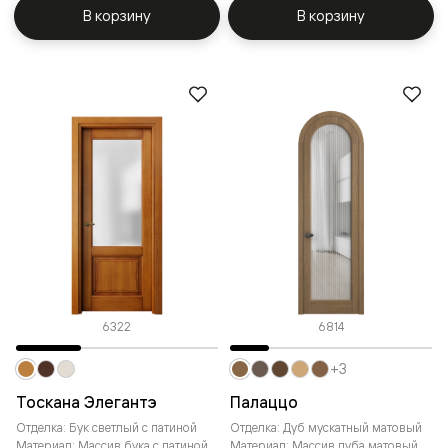
В корзину
В корзину
6322
6814
+3
Тоскана Элегантэ
Палаццо
Отделка: Бук светлый с патиной
Отделка: Дуб мускатный матовый
Материал: Массив бука с патиной
Материал: Массив дуба матовый