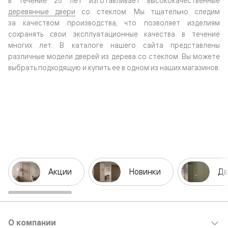
в течение 25 лет изготавливает высококачественные
деревянные двери
со стеклом. Мы тщательно следим
за качеством производства, что позволяет изделиям
сохранять свои эксплуатационные качества в течение
многих лет. В каталоге нашего сайта представлены
различные модели дверей из дерева со стеклом. Вы можете
выбрать подходящую и купить ее в одном из наших магазинов.
Акции
Новинки
Дв
О компании