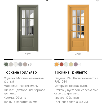
6312
6313
+9
+1
Тоскана Грильято
Тоскана Грильято
Отделка: Матовый оливковый
Отделка: RAL Пастельно-жёлтый
тёмный
RAL 1034
Материал: Гладкая эмаль
Материал: Гладкая эмаль
Стекло: Двустороннее зеркало,
Стекло: Двустороннее зеркало с
триплекс
фацетом, триплекс
Кромка: Обычная
Кромка: Обычная
Толщина полотна: 40 мм
Толщина полотна: 40 мм