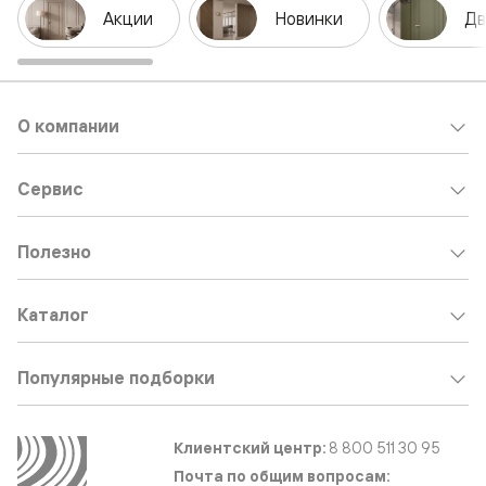
Акции
Новинки
Дв
О компании
Сервис
Полезно
Каталог
Популярные подборки
Клиентский центр:
8 800 511 30 95
Почта по общим вопросам: