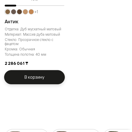
+1
Антик
Отделка: Дуб мускатный матовый
Материал: Массив дуба матовый
Стекло: Прозрачное стекло с
фацетом
Кромка: Обычная
Толщина полотна: 40 мм
2 286 061 ₸
В корзину