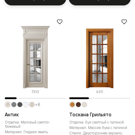
7310
6311
+8
Антик
Тоскана Грильято
Отделка: Матовый светло-
Отделка: Бук светлый с патиной
бежевый
Материал: Массив бука с патиной
Материал: Гладкая эмаль
Стекло: Двустороннее зеркало,