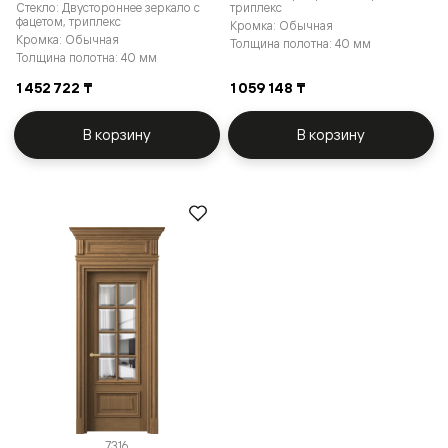
Стекло: Двустороннее зеркало с
триплекс
фацетом, триплекс
Кромка: Обычная
Кромка: Обычная
Толщина полотна: 40 мм
Толщина полотна: 40 мм
1 452 722 ₸
1 059 148 ₸
В корзину
В корзину
7316