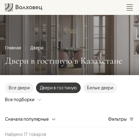
Главная
Двери
Двери в гостиную в Казахстане
Все двери
Двери в гостиную
Белые двери
Все подборки
Сначала популярные
Фильтры
Найдено 17 товаров