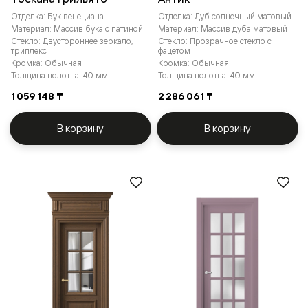
Отделка: Бук венециана
Отделка: Дуб солнечный матовый
Материал: Массив бука с патиной
Материал: Массив дуба матовый
Стекло: Двустороннее зеркало,
Стекло: Прозрачное стекло с
триплекс
фацетом
Кромка: Обычная
Кромка: Обычная
Толщина полотна: 40 мм
Толщина полотна: 40 мм
1 059 148 ₸
2 286 061 ₸
В корзину
В корзину