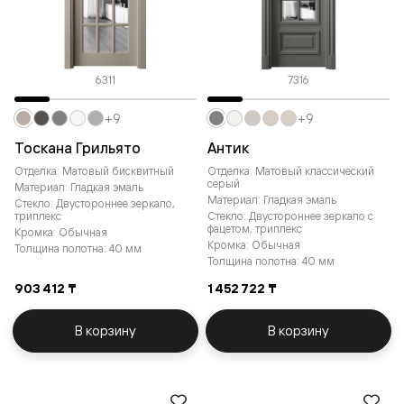
6311
7316
+9
+9
Тоскана Грильято
Антик
Отделка: Матовый бисквитный
Отделка: Матовый классический
серый
Материал: Гладкая эмаль
Материал: Гладкая эмаль
Стекло: Двустороннее зеркало,
триплекс
Стекло: Двустороннее зеркало с
фацетом, триплекс
Кромка: Обычная
Кромка: Обычная
Толщина полотна: 40 мм
Толщина полотна: 40 мм
903 412 ₸
1 452 722 ₸
В корзину
В корзину