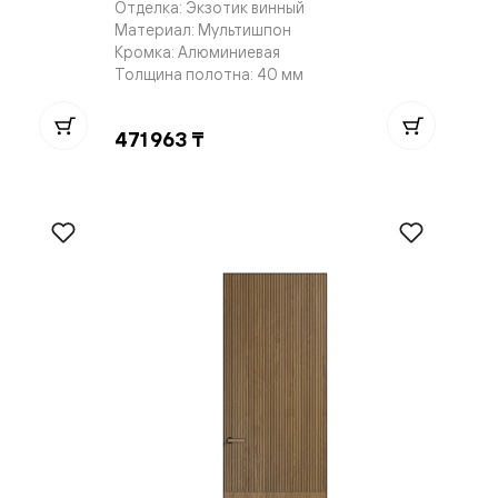
Отделка: Экзотик винный
Материал: Мультишпон
Кромка: Алюминиевая
Толщина полотна: 40 мм
471 963 ₸