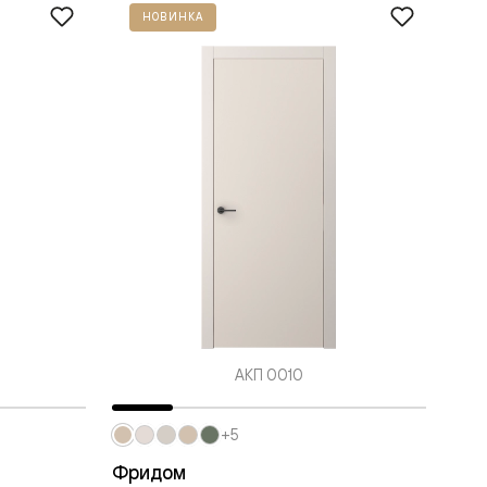
НОВИНКА
АКП 0010
+5
Фридом