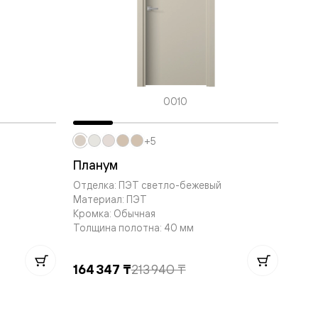
0010
+5
Планум
Отделка: ПЭТ светло-бежевый
Материал: ПЭТ
Кромка: Обычная
Толщина полотна: 40 мм
164 347 ₸
213 940 ₸