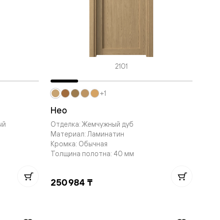
2101
+1
Нео
ый
Отделка: Жемчужный дуб
Материал: Ламинатин
Кромка: Обычная
Толщина полотна: 40 мм
250 984 ₸