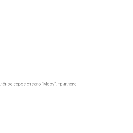
ёное серое стекло "Мору", триплекс