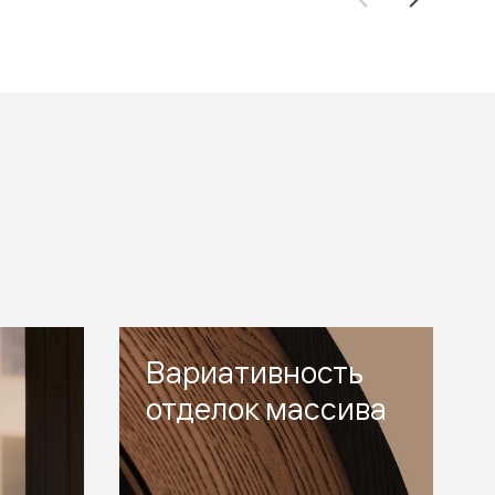
Вариативность
отделок массива