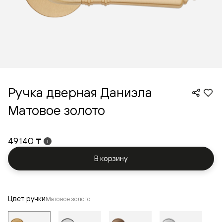
Ручка дверная Даниэла
Матовое золото
49 140 ₸
i
В корзину
Цвет ручки
Матовое золото