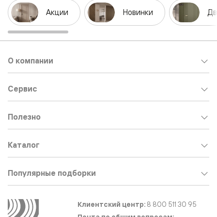
Акции
Новинки
Дв
О компании
Сервис
Полезно
Каталог
Популярные подборки
Клиентский центр:
8 800 511 30 95