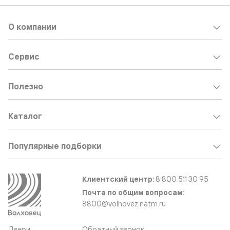
О компании
Сервис
Полезно
Каталог
Популярные подборки
Клиентский центр:
8 800 511 30 95
Почта по общим вопросам:
8800@volhovez.natm.ru
Двери
Обратный звонок