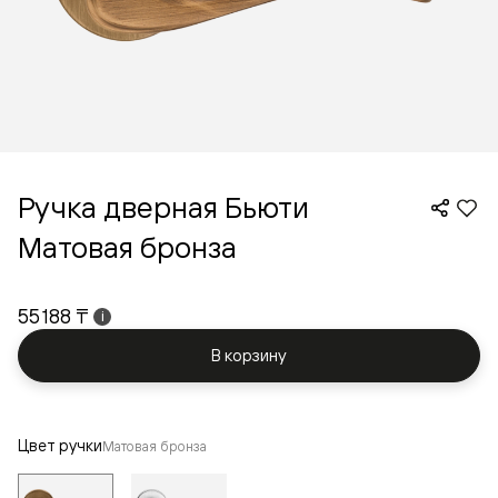
Ручка дверная Бьюти
Матовая бронза
55 188 ₸
i
В корзину
Цвет ручки
Матовая бронза