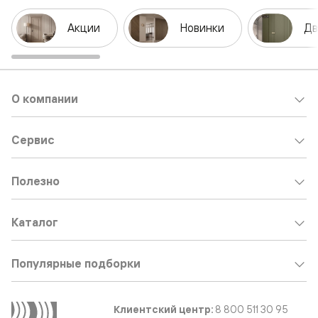
Акции
Новинки
Дв
О компании
Сервис
Полезно
Каталог
Популярные подборки
Клиентский центр:
8 800 511 30 95