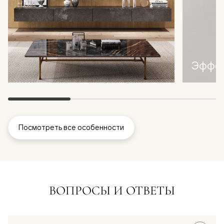
Эффек
Посмотреть все особенности
ВОПРОСЫ И ОТВЕТЫ