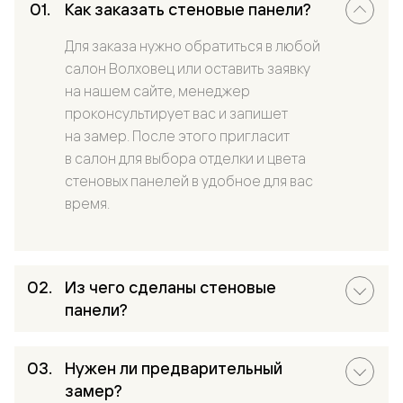
Как заказать стеновые панели?
Для заказа нужно обратиться в любой
салон Волховец или оставить заявку
на нашем сайте, менеджер
проконсультирует вас и запишет
на замер. После этого пригласит
в салон для выбора отделки и цвета
стеновых панелей в удобное для вас
время.
Из чего сделаны стеновые
панели?
Нужен ли предварительный
замер?