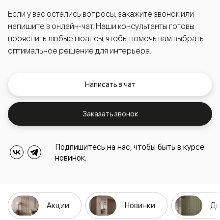
Если у вас остались вопросы, закажите звонок или
напишите в онлайн-чат. Наши консультанты готовы
прояснить любые нюансы, чтобы помочь вам выбрать
оптимальное решение для интерьера.
Написать в чат
Заказать звонок
Подпишитесь на нас, чтобы быть в курсе
новинок.
Акции
Новинки
Дв