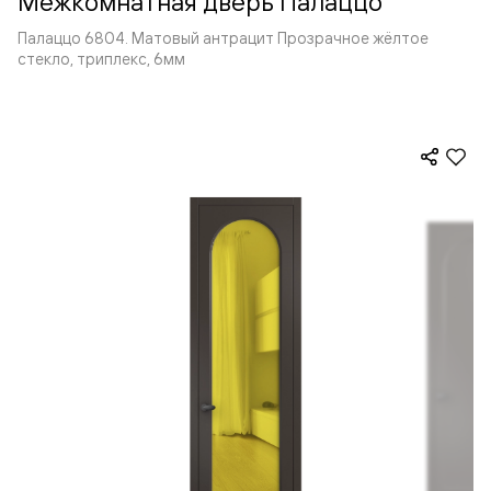
Межкомнатная дверь Палаццо
Палаццо 6804. Матовый антрацит Прозрачное жёлтое
стекло, триплекс, 6мм