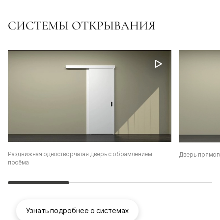
СИСТЕМЫ ОТКРЫВАНИЯ
Раздвижная одностворчатая дверь с обрамлением
Дверь прямог
проёма
Узнать подробнее о системах