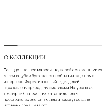
О КОЛЛЕКЦИИ
Палаццо — коллекция арочных дверей с элементами из
массива дуба и бука станет необычным акцентом в
интерьере. Форма и внешний вид изделий
вдохновлены природными мотивами. Натуральная
текстура и благородные оттенки дополнят
пространство элегантностью и помогут создать
истинный домашний уют.