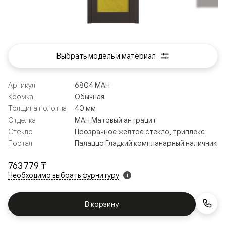
Выбрать модель и материал
Артикул
6804 МАН
Кромка
Обычная
Толщина полотна
40 мм
Отделка
МАН Матовый антрацит
Стекло
Прозрачное жёлтое стекло, триплекс
Портал
Палаццо Гладкий компланарный наличник
763 779 ₸
Необходимо выбрать фурнитуру
i
В корзину