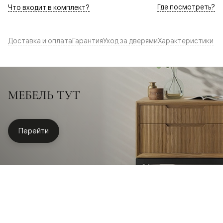
Где посмотреть?
Что входит в комплект?
Доставка и оплата
Гарантия
Уход за дверями
Характеристики
МЕБЕЛЬ ТУТ
Перейти