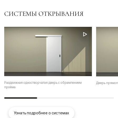
СИСТЕМЫ ОТКРЫВАНИЯ
Раздвижная одностворчатая дверь с обрамлением
Дверь прямог
проёма
Узнать подробнее о системах