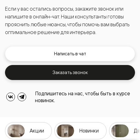
Если у вас остались вопросы, закажите звонок или
напишите в онлайн-чат. Наши консультанты готовы
прояснить любые нюансы, чтобы помочь вам выбрать
оптимальное решение для интерьера.
Написать в чат
Заказать звонок
Подпишитесь на нас, чтобы быть в курсе
новинок.
Акции
Новинки
Дв