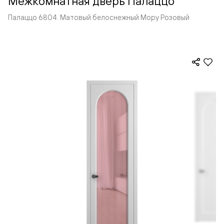
Межкомнатная дверь Палаццо
Палаццо 6804. Матовый белоснежный Мору Розовый