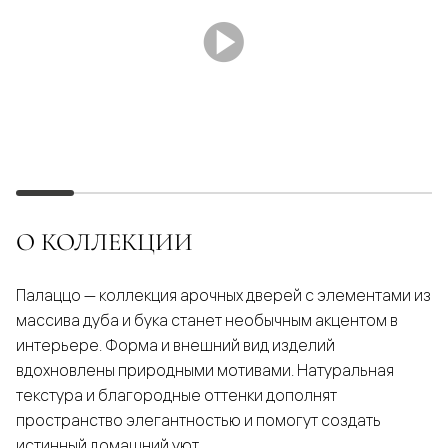
О КОЛЛЕКЦИИ
Палаццо — коллекция арочных дверей с элементами из
массива дуба и бука станет необычным акцентом в
интерьере. Форма и внешний вид изделий
вдохновлены природными мотивами. Натуральная
текстура и благородные оттенки дополнят
пространство элегантностью и помогут создать
истинный домашний уют.