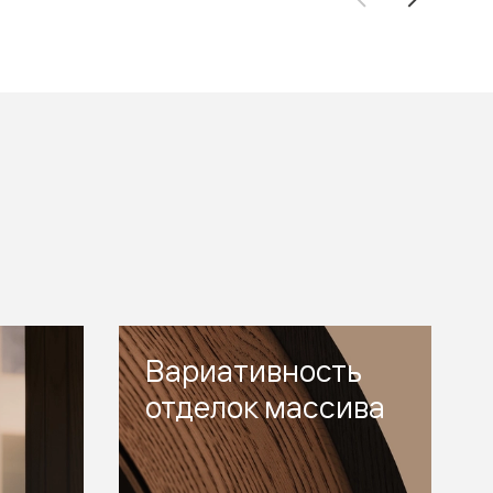
Вариативность
отделок массива