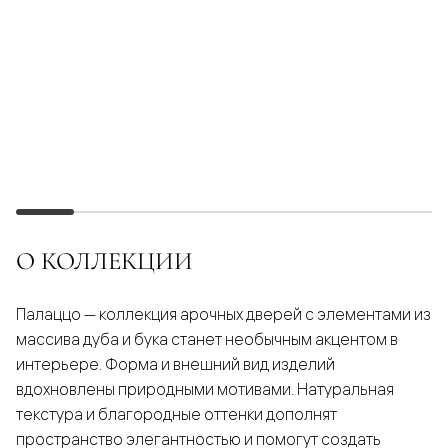
О КОЛЛЕКЦИИ
Палаццо — коллекция арочных дверей с элементами из
массива дуба и бука станет необычным акцентом в
интерьере. Форма и внешний вид изделий
вдохновлены природными мотивами. Натуральная
текстура и благородные оттенки дополнят
пространство элегантностью и помогут создать