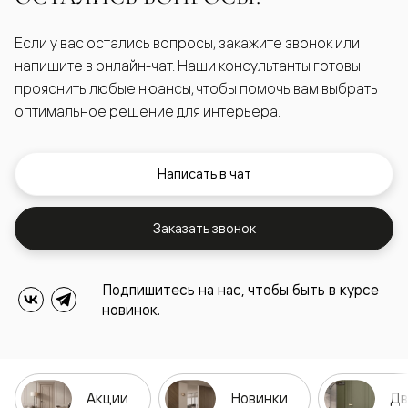
Если у вас остались вопросы, закажите звонок или
напишите в онлайн-чат. Наши консультанты готовы
прояснить любые нюансы, чтобы помочь вам выбрать
оптимальное решение для интерьера.
Написать в чат
Заказать звонок
Подпишитесь на нас, чтобы быть в курсе
новинок.
Акции
Новинки
Дв