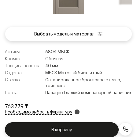
Выбрать модель и материал
Артикул
6804 МБСК
Кромка
Обычная
Толщина полотна
40 мм
Отделка
МБСК Матовый бисквитный
Стекло
Сатинированное бронзовое стекло,
триплекс
Портал
Палаццо Гладкий компланарный наличник
763 779 ₸
Необходимо выбрать фурнитуру
i
В корзину