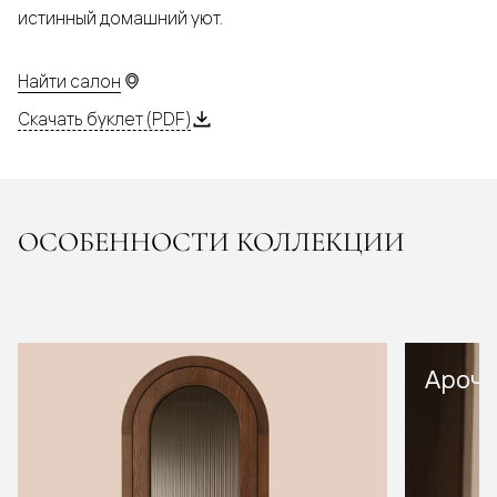
истинный домашний уют.
Найти салон
Скачать буклет (PDF)
ОСОБЕННОСТИ КОЛЛЕКЦИИ
Арочн