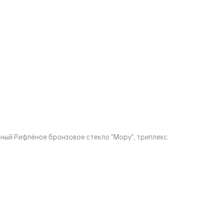
ный Рифлёное бронзовое стекло "Мору", триплекс