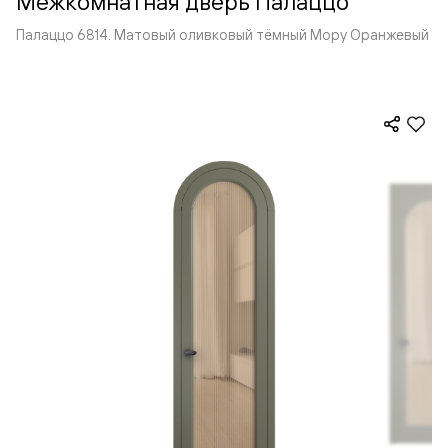
Межкомнатная дверь Палаццо
Палаццо 6814. Матовый оливковый тёмный Мору Оранжевый