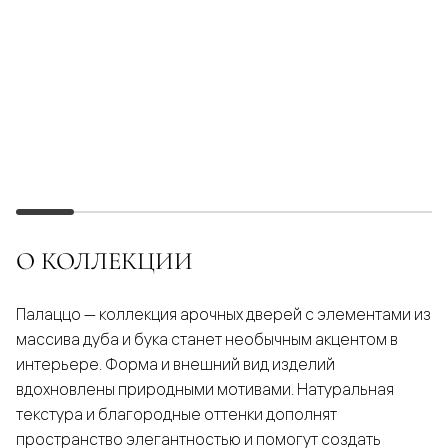
О КОЛЛЕКЦИИ
Палаццо — коллекция арочных дверей с элементами из
массива дуба и бука станет необычным акцентом в
интерьере. Форма и внешний вид изделий
вдохновлены природными мотивами. Натуральная
текстура и благородные оттенки дополнят
пространство элегантностью и помогут создать