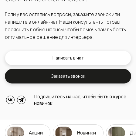
Если у вас остались вопросы, закажите звонок или
напишите в онлайн-чат. Наши консультанты готовы
прояснить любые нюансы, чтобы помочь вам выбрать
оптимальное решение для интерьера.
Написать в чат
Заказать звонок
Подпишитесь на нас, чтобы быть в курсе
новинок.
Акции
Новинки
Дв