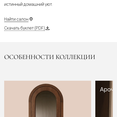
истинный домашний уют.
Найти салон
Скачать буклет (PDF)
ОСОБЕННОСТИ КОЛЛЕКЦИИ
Арочн