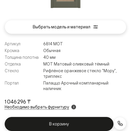
Выбрать модель и материал
Артикул
6814 МОТ
Кромка
Обычная
Толщина полотна
40 мм
Отделка
МОТ Матовый оливковый тёмный
Стекло
Рифлёное оранжевое стекло "Мору",
триплекс
Портал
Палаццо Арочный компланарный
наличник
1 046 296 ₸
Необходимо выбрать фурнитуру
i
В корзину