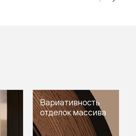
Вариативность
отделок массива