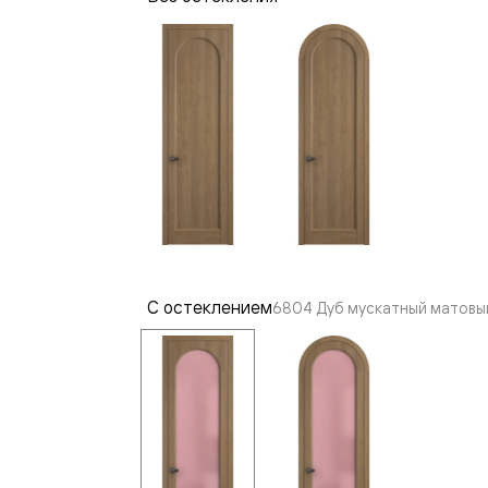
—
е
ный
м —
С остеклением
6804 Дуб мускатный матовы
я
одки