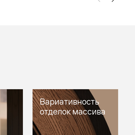
Вариативность
отделок массива