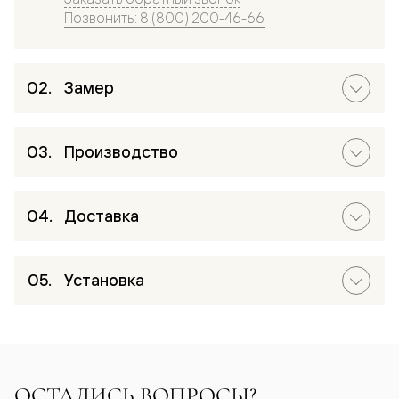
Позвонить: 8 (800) 200-46-66
Замер
Производство
Доставка
Установка
ОСТАЛИСЬ ВОПРОСЫ?