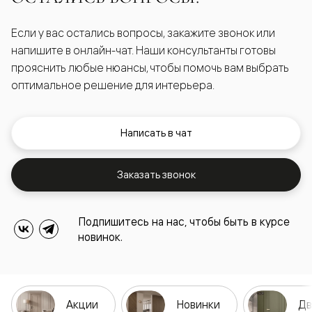
Если у вас остались вопросы, закажите звонок или
напишите в онлайн-чат. Наши консультанты готовы
прояснить любые нюансы, чтобы помочь вам выбрать
оптимальное решение для интерьера.
Написать в чат
Заказать звонок
Подпишитесь на нас, чтобы быть в курсе
новинок.
Акции
Новинки
Дв