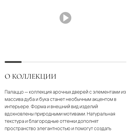
О КОЛЛЕКЦИИ
Палаццо — коллекция арочных дверей с элементами из
массива дуба и бука станет необычным акцентом в
интерьере. Форма и внешний вид изделий
вдохновлены природными мотивами. Натуральная
текстура и благородные оттенки дополнят
пространство элегантностью и помогут создать