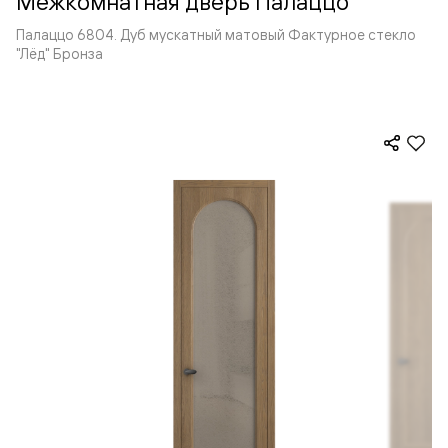
Межкомнатная дверь Палаццо
Палаццо 6804. Дуб мускатный матовый Фактурное стекло
"Лёд" Бронза