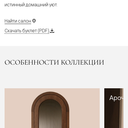
истинный домашний уют.
Найти салон
Скачать буклет (PDF)
ОСОБЕННОСТИ КОЛЛЕКЦИИ
Арочн