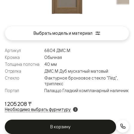
Выбрать модель и материал
Артикул
6804 ДМС.М
Кромка
Обычная
Толщина полотна
40 мм
Отделка
ДМС.М Дуб мускатный матовый
Стекло
Фактурное бронзовое стекло "Лёд",
триплекс
Портал
Палаццо Гладкий компланарный наличник
1 205 208 ₸
Необходимо выбрать фурнитуру
i
В корзину