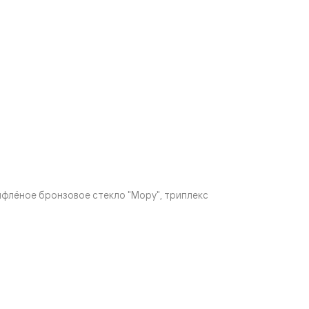
флёное бронзовое стекло "Мору", триплекс