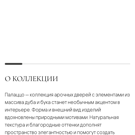
О КОЛЛЕКЦИИ
Палаццо — коллекция арочных дверей с элементами из
массива дуба и бука станет необычным акцентом в
интерьере. Форма и внешний вид изделий
вдохновлены природными мотивами. Натуральная
текстура и благородные оттенки дополнят
пространство элегантностью и помогут создать