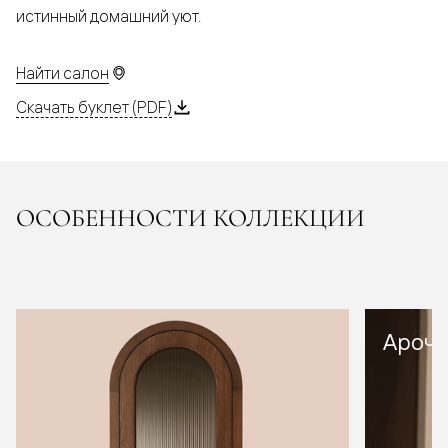
истинный домашний уют.
Найти салон
Скачать буклет (PDF)
ОСОБЕННОСТИ КОЛЛЕКЦИИ
Арочн