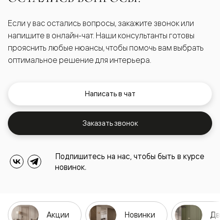
Если у вас остались вопросы, закажите звонок или
напишите в онлайн-чат. Наши консультанты готовы
прояснить любые нюансы, чтобы помочь вам выбрать
оптимальное решение для интерьера.
Написать в чат
Заказать звонок
Подпишитесь на нас, чтобы быть в курсе
новинок.
Акции
Новинки
Дв