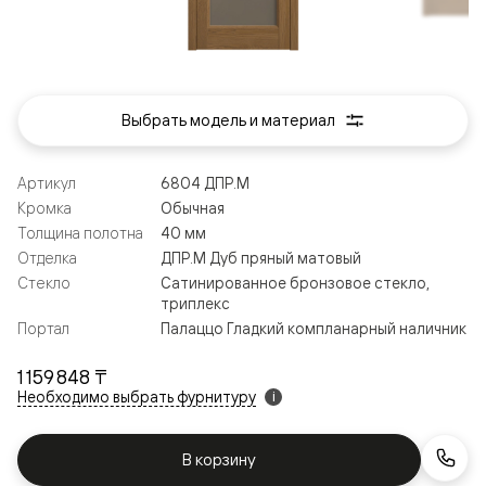
Выбрать модель и материал
Артикул
6804 ДПР.М
Кромка
Обычная
Толщина полотна
40 мм
Отделка
ДПР.М Дуб пряный матовый
Стекло
Сатинированное бронзовое стекло,
триплекс
Портал
Палаццо Гладкий компланарный наличник
1 159 848 ₸
Необходимо выбрать фурнитуру
i
В корзину