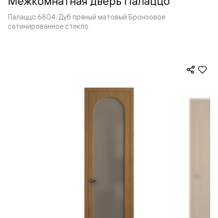
Межкомнатная дверь Палаццо
Палаццо 6804. Дуб пряный матовый Бронзовое
сатинированное стекло