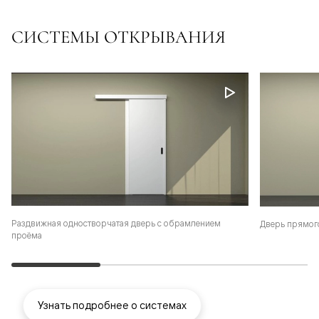
СИСТЕМЫ ОТКРЫВАНИЯ
Раздвижная одностворчатая дверь с обрамлением
Дверь прямог
проёма
Узнать подробнее о системах