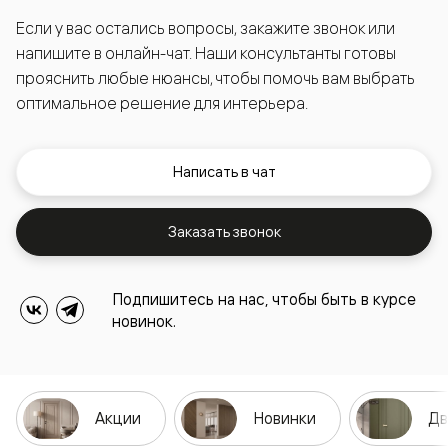
Если у вас остались вопросы, закажите звонок или
напишите в онлайн-чат. Наши консультанты готовы
прояснить любые нюансы, чтобы помочь вам выбрать
оптимальное решение для интерьера.
Написать в чат
Заказать звонок
Подпишитесь на нас, чтобы быть в курсе
новинок.
Акции
Новинки
Дв