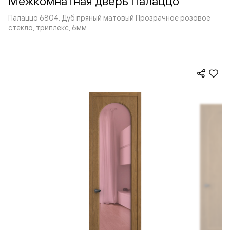
Межкомнатная дверь Палаццо
Палаццо 6804. Дуб пряный матовый Прозрачное розовое
стекло, триплекс, 6мм