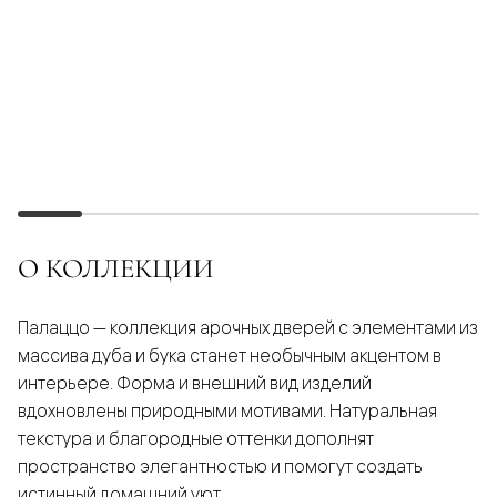
О КОЛЛЕКЦИИ
Палаццо — коллекция арочных дверей с элементами из
массива дуба и бука станет необычным акцентом в
интерьере. Форма и внешний вид изделий
вдохновлены природными мотивами. Натуральная
текстура и благородные оттенки дополнят
пространство элегантностью и помогут создать
истинный домашний уют.