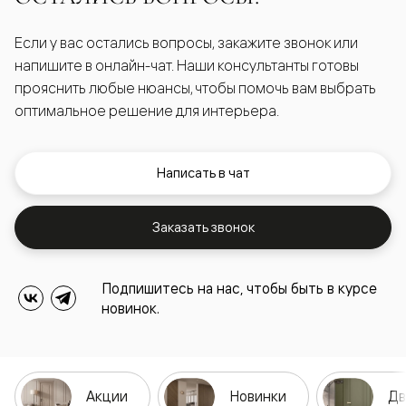
Если у вас остались вопросы, закажите звонок или
напишите в онлайн-чат. Наши консультанты готовы
прояснить любые нюансы, чтобы помочь вам выбрать
оптимальное решение для интерьера.
Написать в чат
Заказать звонок
Подпишитесь на нас, чтобы быть в курсе
новинок.
Акции
Новинки
Дв