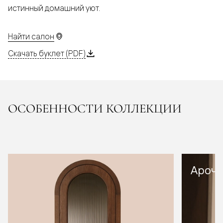
истинный домашний уют.
Найти салон
Скачать буклет (PDF)
ОСОБЕННОСТИ КОЛЛЕКЦИИ
Арочн