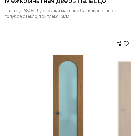
Межкомнатная дверь Палаццо
Палаццо 6804. Дуб пряный матовый Сатинированное
голубое стекло, триплекс, 6мм