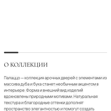
О КОЛЛЕКЦИИ
Палаццо — коллекция арочных дверей с элементами из
массива дуба и бука станет необычным акцентом в
интерьере. Форма и внешний вид изделий
вдохновлены природными мотивами. Натуральная
текстура и благородные оттенки дополнят
пространство элегантностью и помогут создать