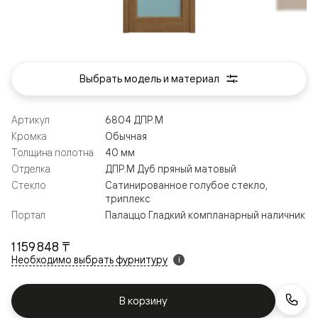
Выбрать модель и материал
Артикул
6804 ДПР.М
Кромка
Обычная
Толщина полотна
40 мм
Отделка
ДПР.М Дуб пряный матовый
Стекло
Сатинированное голубое стекло,
триплекс
Портал
Палаццо Гладкий компланарный наличник
1 159 848 ₸
Необходимо выбрать фурнитуру
i
В корзину