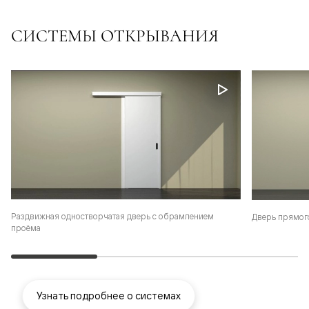
СИСТЕМЫ ОТКРЫВАНИЯ
Раздвижная одностворчатая дверь с обрамлением
Дверь прямог
проёма
Узнать подробнее о системах