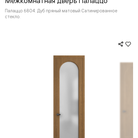
Межкомнатная дверь Палаццо
Палаццо 6804. Дуб пряный матовый Сатинированное
стекло.