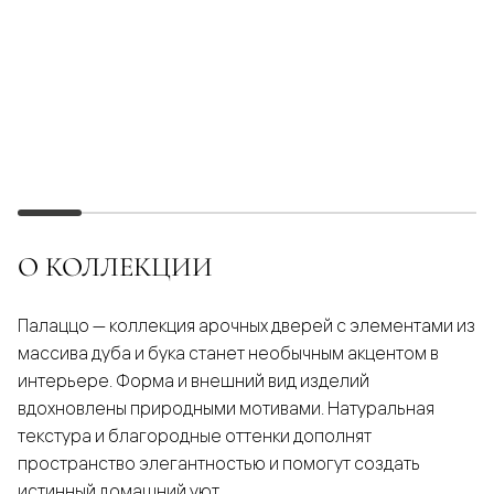
О КОЛЛЕКЦИИ
Палаццо — коллекция арочных дверей с элементами из
массива дуба и бука станет необычным акцентом в
интерьере. Форма и внешний вид изделий
вдохновлены природными мотивами. Натуральная
текстура и благородные оттенки дополнят
пространство элегантностью и помогут создать
истинный домашний уют.