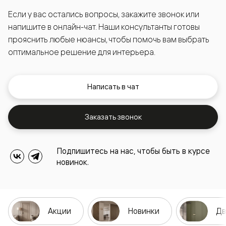
Если у вас остались вопросы, закажите звонок или
напишите в онлайн-чат. Наши консультанты готовы
прояснить любые нюансы, чтобы помочь вам выбрать
оптимальное решение для интерьера.
Написать в чат
Заказать звонок
Подпишитесь на нас, чтобы быть в курсе
новинок.
Акции
Новинки
Дв