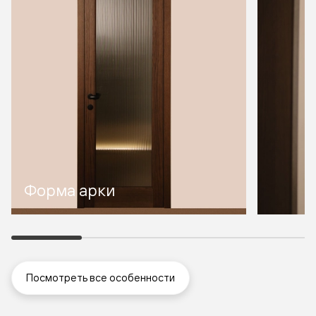
Форма арки
Посмотреть все особенности