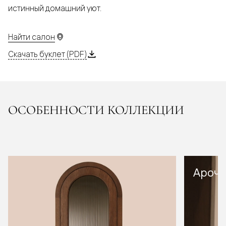
истинный домашний уют.
Найти салон
Скачать буклет (PDF)
ОСОБЕННОСТИ КОЛЛЕКЦИИ
Арочн