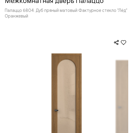
Межкомнатная дверь Палаццо
Палаццо 6804. Дуб пряный матовый Фактурное стекло "Лёд"
Оранжевый