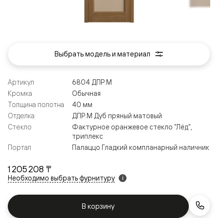
Выбрать модель и материал
Артикул
6804 ДПР.М
Кромка
Обычная
Толщина полотна
40 мм
Отделка
ДПР.М Дуб пряный матовый
Стекло
Фактурное оранжевое стекло "Лёд",
триплекс
Портал
Палаццо Гладкий компланарный наличник
1 205 208 ₸
Необходимо выбрать фурнитуру
i
В корзину