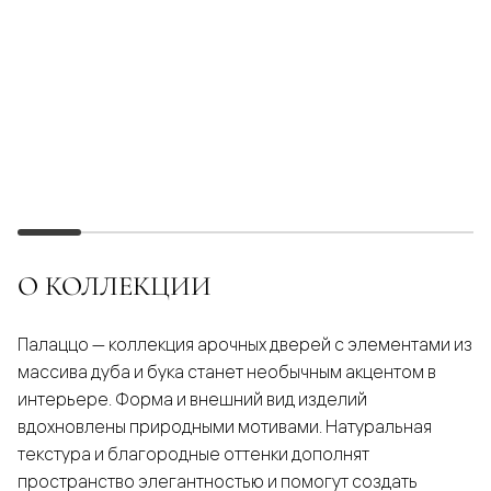
О КОЛЛЕКЦИИ
Палаццо — коллекция арочных дверей с элементами из
массива дуба и бука станет необычным акцентом в
интерьере. Форма и внешний вид изделий
вдохновлены природными мотивами. Натуральная
текстура и благородные оттенки дополнят
пространство элегантностью и помогут создать