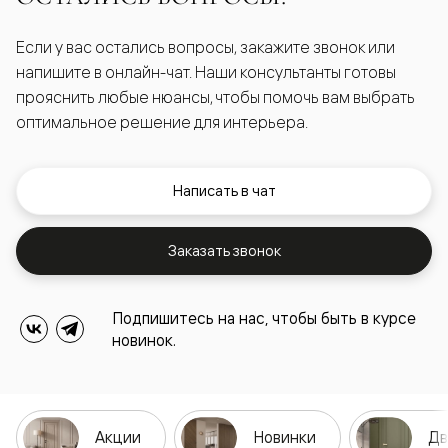
Если у вас остались вопросы, закажите звонок или
напишите в онлайн-чат. Наши консультанты готовы
прояснить любые нюансы, чтобы помочь вам выбрать
оптимальное решение для интерьера.
Написать в чат
Заказать звонок
Подпишитесь на нас, чтобы быть в курсе
новинок.
Акции
Новинки
Дв