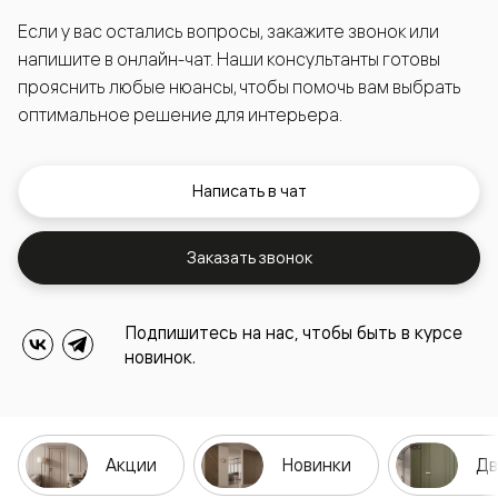
Если у вас остались вопросы, закажите звонок или
напишите в онлайн-чат. Наши консультанты готовы
прояснить любые нюансы, чтобы помочь вам выбрать
оптимальное решение для интерьера.
Написать в чат
Заказать звонок
Подпишитесь на нас, чтобы быть в курсе
новинок.
Акции
Новинки
Дв