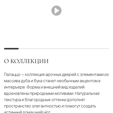
О КОЛЛЕКЦИИ
Палаццо — коллекция арочных дверей с элементами из
массива дуба и бука станет необычным акцентом в
интерьере. Форма и внешний вид изделий
вдохновлены природными мотивами. Натуральная
текстура и благородные оттенки дополнят
пространство элегантностью и помогут создать
истинный домашний уют.