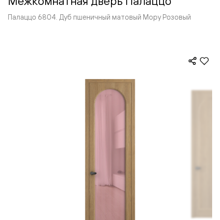
Межкомнатная дверь Палаццо
Палаццо 6804. Дуб пшеничный матовый Мору Розовый