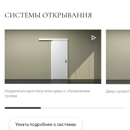
СИСТЕМЫ ОТКРЫВАНИЯ
Раздвижная одностворчатая дверь с обрамлением
Дверь прямог
проёма
Узнать подробнее о системах