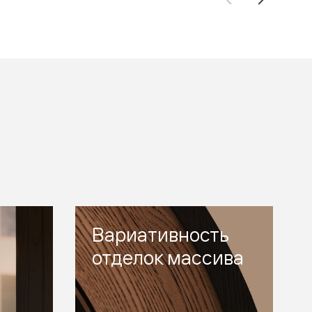
Вариативность
отделок массива