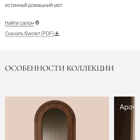
истинный домашний уют.
Найти салон
Скачать буклет (PDF)
ОСОБЕННОСТИ КОЛЛЕКЦИИ
Арочн