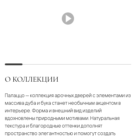
О КОЛЛЕКЦИИ
Палаццо — коллекция арочных дверей с элементами из
массива дуба и бука станет необычным акцентом в
интерьере. Форма и внешний вид изделий
вдохновлены природными мотивами. Натуральная
текстура и благородные оттенки дополнят
пространство элегантностью и помогут создать