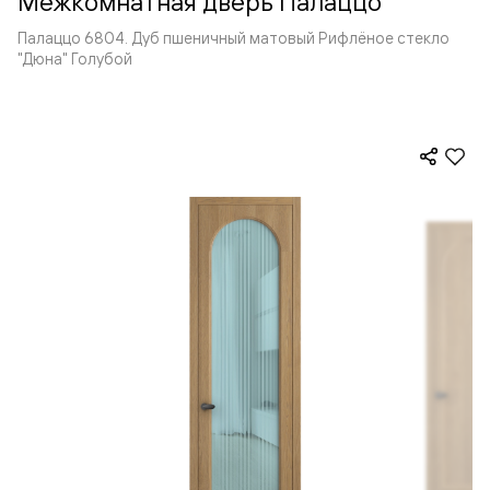
Межкомнатная дверь Палаццо
Палаццо 6804. Дуб пшеничный матовый Рифлёное стекло
"Дюна" Голубой