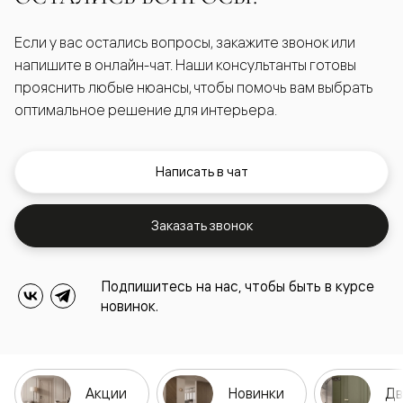
Если у вас остались вопросы, закажите звонок или
напишите в онлайн-чат. Наши консультанты готовы
прояснить любые нюансы, чтобы помочь вам выбрать
оптимальное решение для интерьера.
Написать в чат
Заказать звонок
Подпишитесь на нас, чтобы быть в курсе
новинок.
Акции
Новинки
Дв