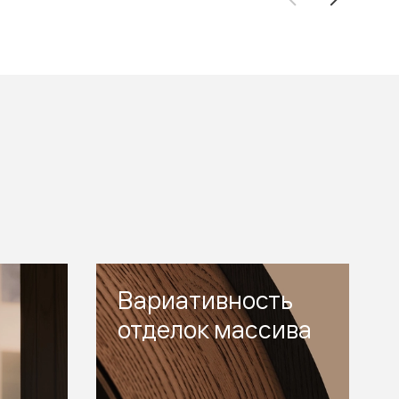
Вариативность
отделок массива