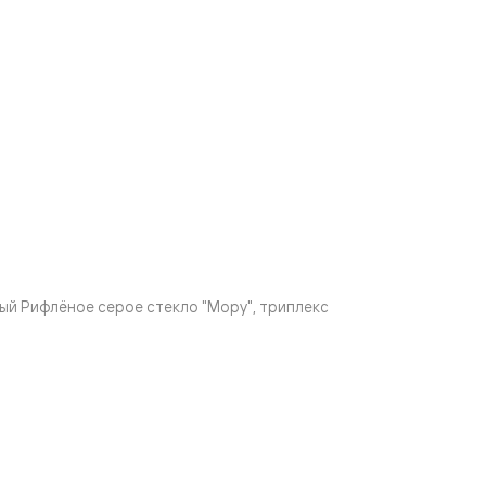
й Рифлёное серое стекло "Мору", триплекс