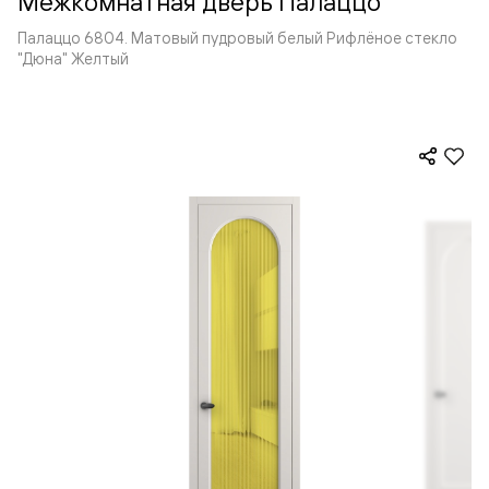
Межкомнатная дверь Палаццо
Палаццо 6804. Матовый пудровый белый Рифлёное стекло
"Дюна" Желтый