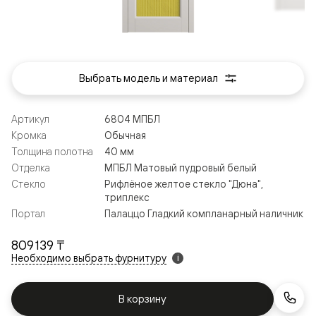
Выбрать модель и материал
Артикул
6804 МПБЛ
Кромка
Обычная
Толщина полотна
40 мм
Отделка
МПБЛ Матовый пудровый белый
Стекло
Рифлёное желтое стекло "Дюна",
триплекс
Портал
Палаццо Гладкий компланарный наличник
809 139 ₸
Необходимо выбрать фурнитуру
i
В корзину