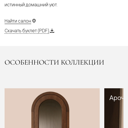
истинный домашний уют.
Найти салон
Скачать буклет (PDF)
ОСОБЕННОСТИ КОЛЛЕКЦИИ
Арочн