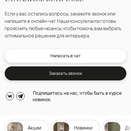
Если у вас остались вопросы, закажите звонок или
напишите в онлайн-чат. Наши консультанты готовы
прояснить любые нюансы, чтобы помочь вам выбрать
оптимальное решение для интерьера.
Написать в чат
Заказать звонок
Подпишитесь на нас, чтобы быть в курсе
новинок.
Акции
Новинки
Дв