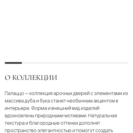
О КОЛЛЕКЦИИ
Палаццо — коллекция арочных дверей с элементами из
массива дуба и бука станет необычным акцентом в
интерьере. Форма и внешний вид изделий
вдохновлены природными мотивами. Натуральная
текстура и благородные оттенки дополнят
пространство элегантностью и помогут создать