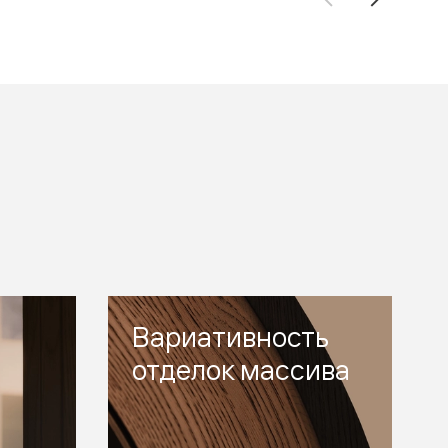
Вариативность
отделок массива