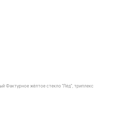
й Фактурное жёлтое стекло "Лёд", триплекс