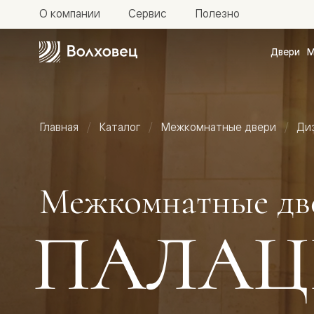
О компании
Сервис
Полезно
Двери
М
Межкомн
двери
Доступн
и практи
Фридом
Главная
Каталог
Межкомнатные двери
Ди
Центро
Галант
Нео
Планум
Секрето
Межкомнатные дв
-
скрытые
двери
ПАЛАЦ
Фрезеро
двери
в
эмали
Прайм
Маскот
Эссе