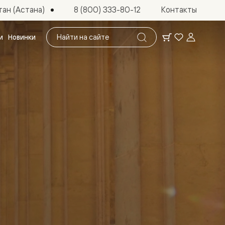
ан (Астана)
8 (800) 333-80-12
Контакты
Поиск
и
Новинки
по
сайту