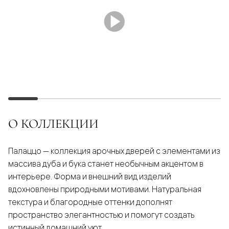
О КОЛЛЕКЦИИ
Палаццо — коллекция арочных дверей с элементами из
массива дуба и бука станет необычным акцентом в
интерьере. Форма и внешний вид изделий
вдохновлены природными мотивами. Натуральная
текстура и благородные оттенки дополнят
пространство элегантностью и помогут создать
истинный домашний уют.