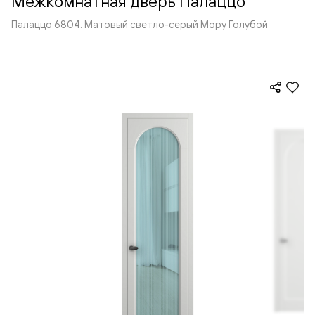
Межкомнатная дверь Палаццо
Палаццо 6804. Матовый светло-серый Мору Голубой