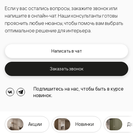
Если у вас остались вопросы, закажите звонок или
напишите в онлайн-чат. Наши консультанты готовы
прояснить любые нюансы, чтобы помочь вам выбрать
оптимальное решение для интерьера.
Написать в чат
Заказать звонок
Подпишитесь на нас, чтобы быть в курсе
новинок.
Акции
Новинки
Дв