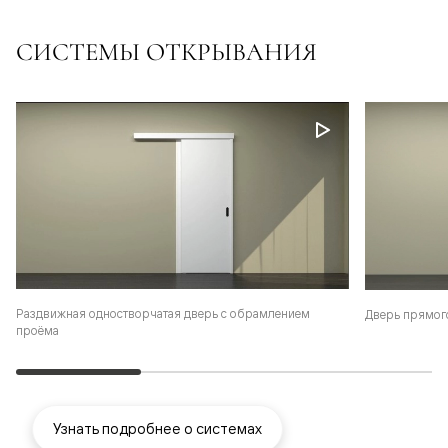
СИСТЕМЫ ОТКРЫВАНИЯ
Раздвижная одностворчатая дверь с обрамлением
Дверь прямог
проёма
Узнать подробнее о системах