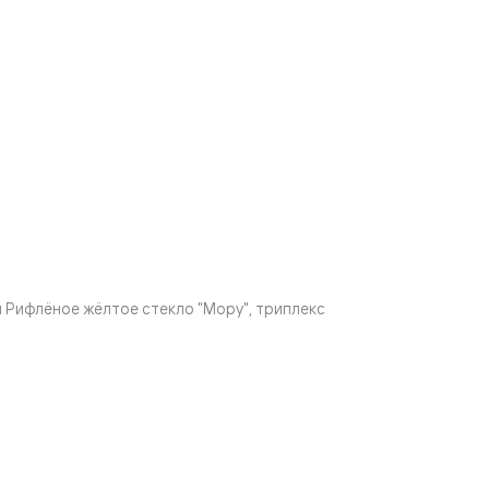
 Рифлёное жёлтое стекло "Мору", триплекс