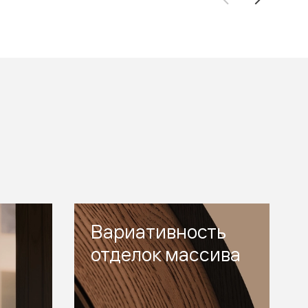
Вариативность
отделок массива