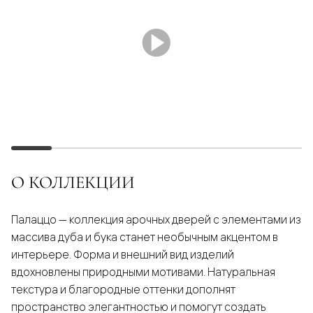
О КОЛЛЕКЦИИ
Палаццо — коллекция арочных дверей с элементами из
массива дуба и бука станет необычным акцентом в
интерьере. Форма и внешний вид изделий
вдохновлены природными мотивами. Натуральная
текстура и благородные оттенки дополнят
пространство элегантностью и помогут создать