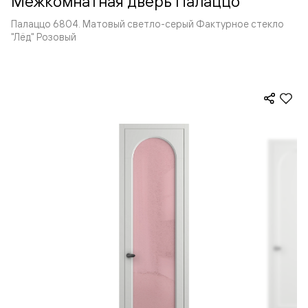
Межкомнатная дверь Палаццо
Палаццо 6804. Матовый светло-серый Фактурное стекло
"Лёд" Розовый