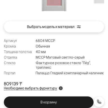
Выбрать модель и материал
Артикул
6804 МССР
Кромка
Обычная
Толщина полотна
40 мм
Отделка
МССР Матовый светло-серый
Стекло
Фактурное розовое стекло "Лёд",
триплекс
Портал
Палаццо Гладкий компланарный наличник
809 139 ₸
Необходимо выбрать фурнитуру
i
В корзину