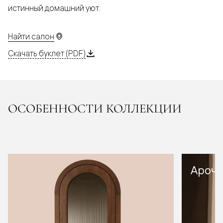
истинный домашний уют.
Найти салон
Скачать буклет (PDF)
ОСОБЕННОСТИ КОЛЛЕКЦИИ
Арочн