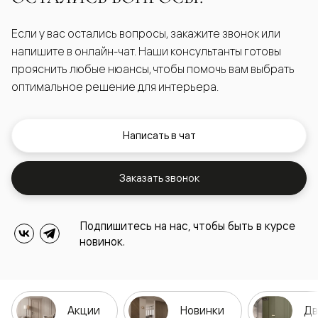
Если у вас остались вопросы, закажите звонок или
напишите в онлайн-чат. Наши консультанты готовы
прояснить любые нюансы, чтобы помочь вам выбрать
оптимальное решение для интерьера.
Написать в чат
Заказать звонок
Подпишитесь на нас, чтобы быть в курсе
новинок.
Акции
Новинки
Дв