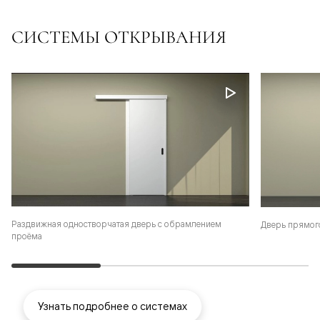
СИСТЕМЫ ОТКРЫВАНИЯ
Раздвижная одностворчатая дверь с обрамлением
Дверь прямог
проёма
Узнать подробнее о системах