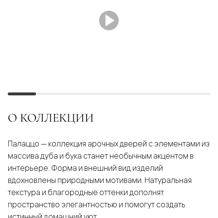
О КОЛЛЕКЦИИ
Палаццо — коллекция арочных дверей с элементами из
массива дуба и бука станет необычным акцентом в
интерьере. Форма и внешний вид изделий
вдохновлены природными мотивами. Натуральная
текстура и благородные оттенки дополнят
пространство элегантностью и помогут создать
истинный домашний уют.