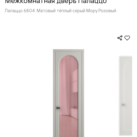
Межкомнатная дверь Палаццо
Палаццо 6804. Матовый тёплый серый Мору Розовый