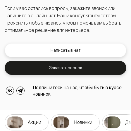
Если у вас остались вопросы, закажите звонок или
напишите в онлайн-чат. Наши консультанты готовы
прояснить любые нюансы, чтобы помочь вам выбрать
оптимальное решение для интерьера.
Написать в чат
Заказать звонок
Подпишитесь на нас, чтобы быть в курсе
новинок.
Акции
Новинки
Дв